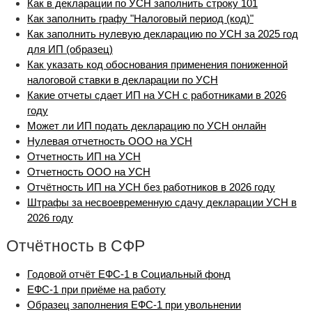
Как в декларации по УСН заполнить строку 101
Как заполнить графу "Налоговый период (код)"
Как заполнить нулевую декларацию по УСН за 2025 год
для ИП (образец)
Как указать код обоснования применения пониженной
налоговой ставки в декларации по УСН
Какие отчеты сдает ИП на УСН с работниками в 2026
году
Может ли ИП подать декларацию по УСН онлайн
Нулевая отчетность ООО на УСН
Отчетность ИП на УСН
Отчетность ООО на УСН
Отчётность ИП на УСН без работников в 2026 году
Штрафы за несвоевременную сдачу декларации УСН в
2026 году
Отчётность в СФР
Годовой отчёт ЕФС-1 в Социальный фонд
ЕФС-1 при приёме на работу
Образец заполнения ЕФС-1 при увольнении