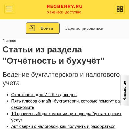
Войти
Зарегистрироваться
Главная
Статьи из раздела
"Отчётность и бухучёт"
Ведение бухгалтерского и налогового
учета
Отчетность для ИП без доходов
Пять плюсов онлайн-бухгалтерии, которые помогут вам
сэкономить
10 правил выбора компании-аутсорсера бухгалтерских
услуг
Акт сверки с налоговой, как получить и разобраться