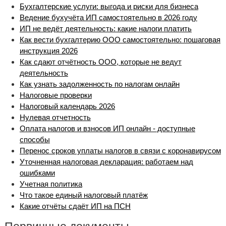
Бухгалтерские услуги: выгода и риски для бизнеса
Ведение бухучёта ИП самостоятельно в 2026 году
ИП не ведёт деятельность: какие налоги платить
Как вести бухгалтерию ООО самостоятельно: пошаговая
инструкция 2026
Как сдают отчётность ООО, которые не ведут
деятельность
Как узнать задолженность по налогам онлайн
Налоговые проверки
Налоговый календарь 2026
Нулевая отчетность
Оплата налогов и взносов ИП онлайн - доступные
способы
Перенос сроков уплаты налогов в связи с коронавирусом
Уточненная налоговая декларация: работаем над
ошибками
Учетная политика
Что такое единый налоговый платёж
Какие отчёты сдаёт ИП на ПСН