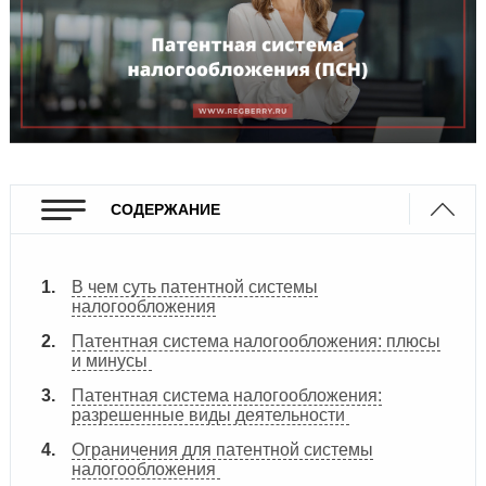
СОДЕРЖАНИЕ
В чем суть патентной системы
налогообложения
Патентная система налогообложения: плюсы
и минусы
Патентная система налогообложения:
разрешенные виды деятельности
Ограничения для патентной системы
налогообложения