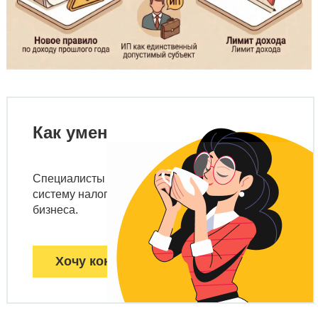
Как уменьшить налоги?
Специалисты «1С» помогут выбрать оптимальную
систему налогообложения на старте вашего
бизнеса.
Хочу консультацию