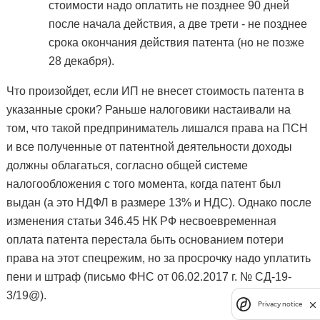
стоимости надо оплатить не позднее 90 дней
после начала действия, а две трети - не позднее
срока окончания действия патента (но не позже
28 декабря).
Что произойдет, если ИП не внесет стоимость патента в
указанные сроки? Раньше налоговики настаивали на
том, что такой предприниматель лишался права на ПСН
и все полученные от патентной деятельности доходы
должны облагаться, согласно общей системе
налогообложения с того момента, когда патент был
выдан (а это НДФЛ в размере 13% и НДС). Однако после
изменения статьи 346.45 НК РФ несвоевременная
оплата патента перестала быть основанием потери
права на этот спецрежим, но за просрочку надо уплатить
пени и штраф (письмо ФНС от 06.02.2017 г. № СД-19-
3/19@).
Privacy notice