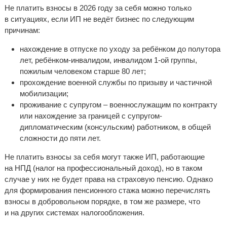
Не платить взносы в 2026 году за себя можно только
в ситуациях, если ИП не ведёт бизнес по следующим
причинам:
нахождение в отпуске по уходу за ребёнком до полутора
лет, ребёнком-инвалидом, инвалидом 1-ой группы,
пожилым человеком старше 80 лет;
прохождение военной службы по призыву и частичной
мобилизации;
проживание с супругом – военнослужащим по контракту
или нахождение за границей с супругом-
дипломатическим (консульским) работником, в общей
сложности до пяти лет.
Не платить взносы за себя могут также ИП, работающие
на НПД (налог на профессиональный доход), но в таком
случае у них не будет права на страховую пенсию. Однако
для формирования пенсионного стажа можно перечислять
взносы в добровольном порядке, в том же размере, что
и на других системах налогообложения.