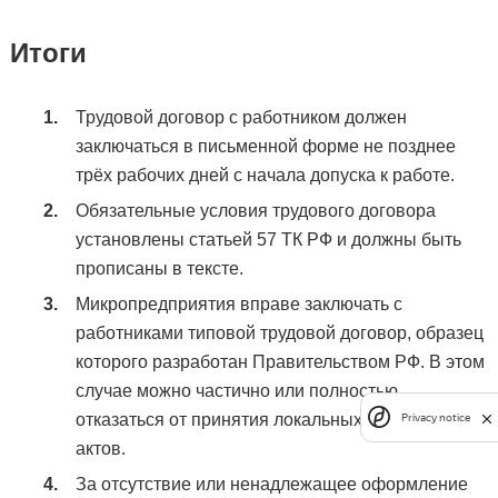
Итоги
Трудовой договор с работником должен
заключаться в письменной форме не позднее
трёх рабочих дней с начала допуска к работе.
Обязательные условия трудового договора
установлены статьей 57 ТК РФ и должны быть
прописаны в тексте.
Микропредприятия вправе заключать с
работниками типовой трудовой договор, образец
которого разработан Правительством РФ. В этом
случае можно частично или полностью
отказаться от принятия локальных нормативных
Privacy notice
актов.
За отсутствие или ненадлежащее оформление