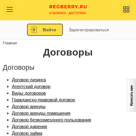
Войти
Зарегистрироваться
Главная
Договоры
Договоры
Договор лизинга
Агентский договор
Виды договоров
Гражданско-правовой договор
Договор аренды
Договор аренды помещения
Договор безвозмездного пользования
Договор дарения
Договор займа