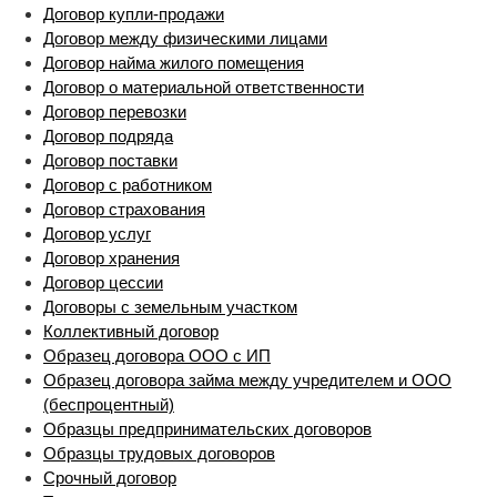
Договор купли-продажи
Договор между физическими лицами
Договор найма жилого помещения
Договор о материальной ответственности
Договор перевозки
Договор подряда
Договор поставки
Договор с работником
Договор страхования
Договор услуг
Договор хранения
Договор цессии
Договоры с земельным участком
Коллективный договор
Образец договора ООО с ИП
Образец договора займа между учредителем и ООО
(беспроцентный)
Образцы предпринимательских договоров
Образцы трудовых договоров
Срочный договор