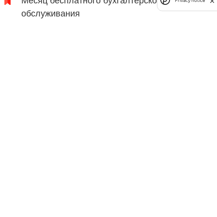
Месяц бесплатного бухгалтерского
Privacy notice
обслуживания