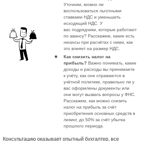
Уточним, можно ли
воспользоваться льготными
ставками НДС и уменьшить
исходящий НДС. У
вас подрядчики, которые работают
по авансу? Расскажем, какие есть
нюансы при расчётах с ними, как
это влияет на размер НДС.
Как снизить налог на
прибыль?
Важно понимать, какие
доходы и расходы вы принимаете
к учёту, как они отражаются в
учётной политике, правильно ли у
вас оформлены документы или
они могут вызвать вопросы у ФНС.
Расскажем, как можно снизить
налог на прибыль за счёт
приобретения основных средств в
лизинг, до 50% за счёт убытка
прошлого периода.
Консультацию оказывает опытный бухгалтер, все