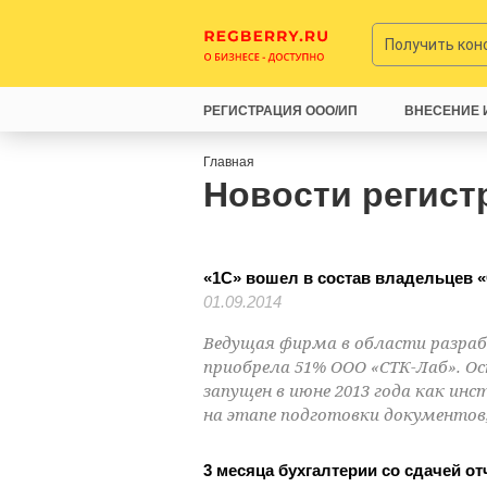
Получить ко
РЕГИСТРАЦИЯ ООО/ИП
ВНЕСЕНИЕ 
Главная
Новости регист
«1С» вошел в состав владельцев 
01.09.2014
Ведущая фирма в области разраб
приобрела 51% ООО «СТК-Лаб». Ос
запущен в июне 2013 года как 
на этапе подготовки документов,
3 месяца бухгалтерии со сдачей о