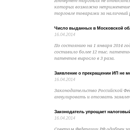
Интернет-торговля не относятся
которых возможно неприменение 
торговле товарами за наличный 
Число выданных в Московской обл
16.04.2014
По состоянию на 1 января 2014 г
составило более 12 тыс. патенто
патентов выросло в 3 раза.
Заявление о прекращении ИП не м
16.04.2014
Законодательство Российской Ф
аннулировать и отозвать заявле
Законодатель упрощает налоговый
16.04.2014
Советом Федерации РФ одобрен з