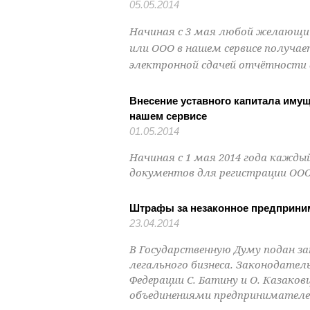
05.05.2014
Начиная с 3 мая любой желающий
или ООО в нашем сервисе получает
электронной сдачей отчётности
Внесение уставного капитала иму
нашем сервисе
01.05.2014
Начиная с 1 мая 2014 года каж
документов для регистрации ООО
Штрафы за незаконное предприним
23.04.2014
В Государственную Думу подан з
легального бизнеса. Законодате
Федерации С. Батину и О. Казако
объединениями предпринимателей