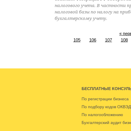
налогового учета. В частности 
налоговой базы по налогу на при
бухгалтерскому учету.
« пер
105
106
107
108
БЕСПЛАТНЫЕ КОНСУЛ
По регистрации бизнеса
По подбору кодов ОКВЭД
По налогообложению
Бухгалтерский аудит биз