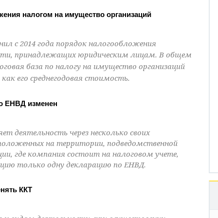
ожения налогом на имущество организаций
енил с 2014 года порядок налогообложения
сти, принадлежащих юридическим лицам.
В общем
налоговая база по налогу на имущество организаций
как его среднегодовая стоимость.
по ЕНВД изменен
ет деятельность через несколько своих
сположенных на территории, подведомственной
ции, где компания состоит на налоговом учете,
кцию только одну декларацию по ЕНВД.
нять ККТ