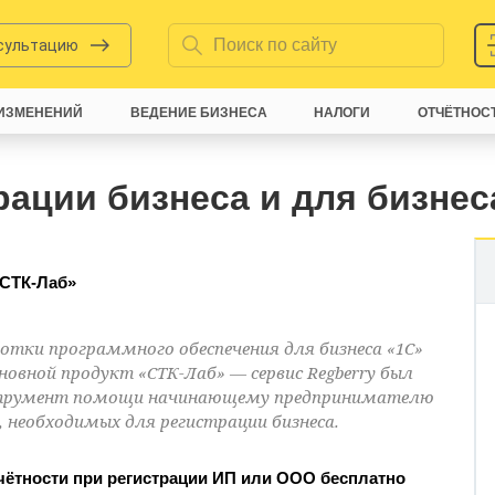
нсультацию
ИЗМЕНЕНИЙ
ВЕДЕНИЕ БИЗНЕСА
НАЛОГИ
ОТЧЁТНОС
рации бизнеса и для бизнес
«СТК-Лаб»
отки программного обеспечения для бизнеса «1C»
новной продукт «СТК-Лаб» — сервис Regberry был
инструмент помощи начинающему предпринимателю
 необходимых для регистрации бизнеса.
тчётности при регистрации ИП или ООО бесплатно