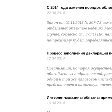
С 2014 года изменен порядок обл
22.04.2014
Закон от 02.11.2013 № 307-ФЗ изм
отдельных объектов недвижимо
случае, согласно ст. 375(1) НК, 
по-прежнему будет определяться 
Процесс заполнения деклараций 
17.04.2014
Организация, которая осуществля
обособленных подразделений, ра
одной и той же налоговой инспек
представляет в налоговую инспе
Интернет-магазины обязаны приме
16.04.2014