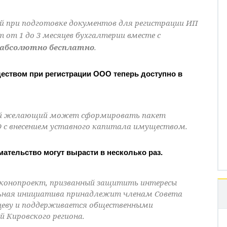
 при подготовке документов для регистрации ИП
 от 1 до 3 месяцев бухгалтерии вместе с
абсолютно бесплатно
.
ществом при регистрации ООО теперь доступно в
дый желающий может сформировать пакет
 с внесением уставного капитала имуществом.
ательство могут вырасти в несколько раз.
аконопроект, призванный защитить интересы
льная инициатива принадлежит членам Совета
вцеву и поддерживается общественными
 Кировского региона.