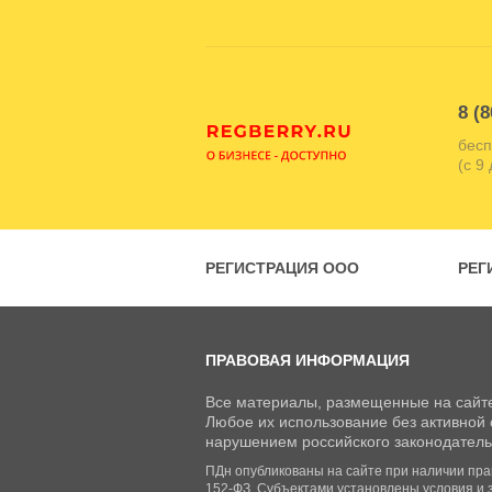
8 (8
бесп
(с 9
РЕГИСТРАЦИЯ ООО
РЕГ
ПРАВОВАЯ ИНФОРМАЦИЯ
Все материалы, размещенные на сайте
Любое их использование без активной с
нарушением российского законодатель
ПДн опубликованы на сайте при наличии право
152-ФЗ. Субъектами установлены условия и 