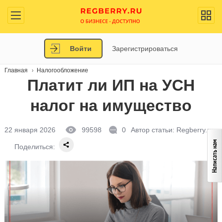
Войти
Зарегистрироваться
Главная
Налогообложение
Платит ли ИП на УСН
налог на имущество
22 января 2026
99598
0
Автор статьи:
Regberry.ru
Поделиться: