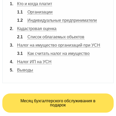
Кто и когда платит
Организации
Индивидуальные предприниматели
Кадастровая оценка
Список облагаемых объектов
Налог на имущество организаций при УСН
Как считать налог на имущество
Налог ИП на УСН
Выводы
Месяц бухгалтерского обслуживания в
подарок