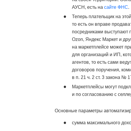
АУСН, есть на
сайте ФНС
.
Теперь плательщик на это
то есть он вправе продава
посредниками выступают п
Ozon, Яндекс Маркет и дру
на маркетплейсе может п
для организаций и ИП, ко
агентов, то есть сами веду
договоров поручения, ком
в п. 21 ч. 2 ст. 3 закона № 
Маркетплейсы могут подк
и по согласованию с селле
Основные параметры автоматизир
сумма максимального дохо