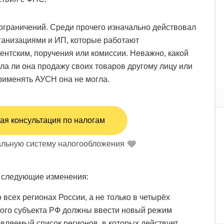
ограничений. Среди прочего изначально действовал
ганизациями и ИП, которые работают
ентским, поручения или комиссии. Неважно, какой
ла ли она продажу своих товаров другому лицу или
рименять АУСН она не могла.
ая консультация по налогам
льную систему налогообложения
и следующие изменения:
 всех регионах России, а не только в четырёх
ного субъекта РФ должны ввести новый режим
овляемый список регионов, в которых действует