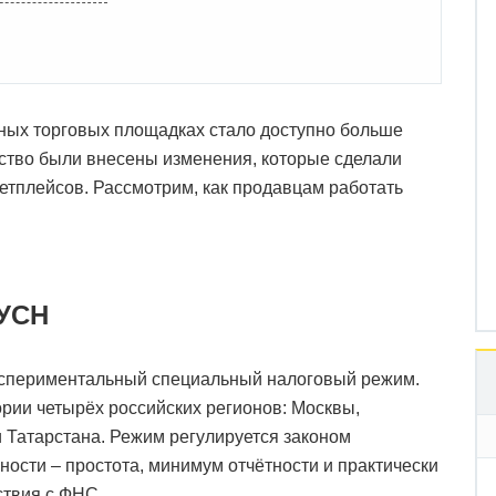
нных торговых площадках стало доступно больше
ьство были внесены изменения, которые сделали
тплейсов. Рассмотрим, как продавцам работать
АУСН
кспериментальный специальный налоговый режим.
рии четырёх российских регионов: Москвы,
 Татарстана. Режим регулируется законом
нности – простота, минимум отчётности и практически
ствия с ФНС.