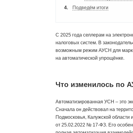
Подведём итоги
С 2025 года селлерам на электро
налоговых систем. В законодател
возможным режим АУСН для марке
на автоматической упрощёнке.
Что изменилось по 
Автоматизированная УСН – это э
Сначала он действовал на террито
Подмосковья, Калужской области и
от 25.02.2022 № 17-ФЗ. Его особе
полная автоматизация взаимодей