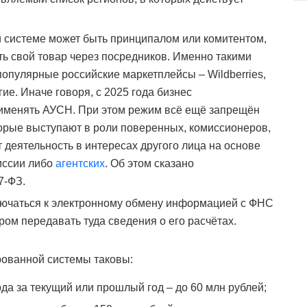
й системе может быть принципалом или комитентом,
ть свой товар через посредников. Именно такими
опулярные российские маркетплейсы – Wildberries,
гие. Иначе говоря, с 2025 года бизнес
рименять АУСН. При этом режим всё ещё запрещён
торые выступают в роли поверенных, комиссионеров,
т деятельность в интересах другого лица на основе
иссии либо
агентских
. Об этом сказано
17-ФЗ.
лючаться к электронному обмену информацией с ФНС
ром передавать туда сведения о его расчётах.
ованной системы таковы:
да за текущий или прошлый год – до 60 млн рублей;