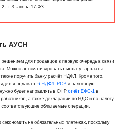
 2 ст. 3 закона 17-ФЗ.
ять АУСН
 решением для продавцов в первую очередь в связи
ёта. Можно автоматизировать выплату зарплаты
а также поручить банку расчёт НДФЛ. Кроме того,
ридётся подавать
6-НДФЛ
,
РСВ
и налоговую
 нужно будет направлять в СФР
отчёт ЕФС-1
в
работников, а также декларации по НДС и по налогу
и соответствующие облагаемые операции.
 сэкономить на обязательных платежах, поскольку