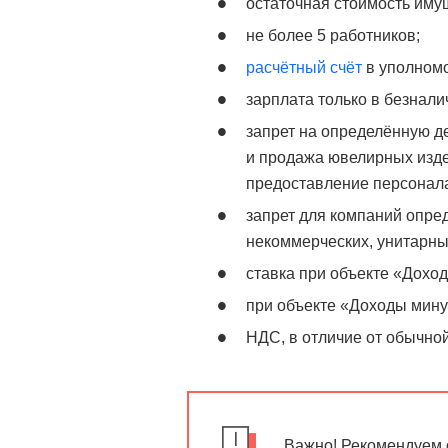
остаточная стоимость имущ
не более 5 работников;
расчётный счёт
в уполном
зарплата только в безнал
запрет на определённую д
и продажа ювелирных изде
предоставление персонала
запрет для компаний опре
некоммерческих, унитарны
ставка при объекте «Дохо
при объекте «Доходы мину
НДС, в отличие от обычной
Важно! Рекомендуем 