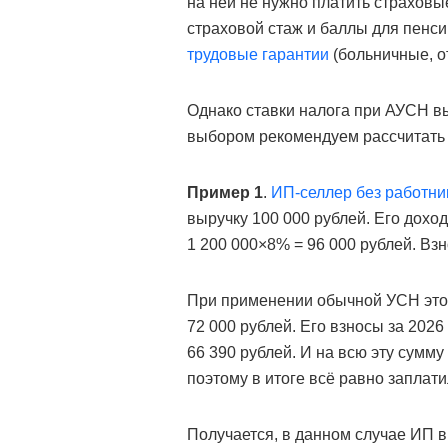
на ней не нужно платить страховые
страховой стаж и баллы для пенсии
трудовые гарантии
(больничные, о
Однако ставки налога при АУСН в
выбором рекомендуем рассчитать 
Пример 1
.
ИП-селлер без работни
выручку 100 000 рублей. Его доход
1 200 000×8% = 96 000 рублей. Вз
При применении обычной УСН этот
72 000 рублей. Его взносы за 2026 г
66 390 рублей. И на всю эту сумм
поэтому в итоге всё равно заплат
Получается, в данном случае ИП 