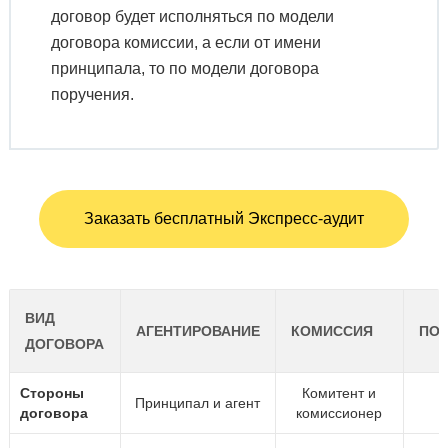
договор будет исполняться по модели
договора комиссии, а если от имени
принципала, то по модели договора
поручения.
Заказать бесплатный Экспресс-аудит
ВИД
АГЕНТИРОВАНИЕ
КОМИССИЯ
ПОР
ДОГОВОРА
Стороны
Комитент и
Принципал и агент
договора
комиссионер