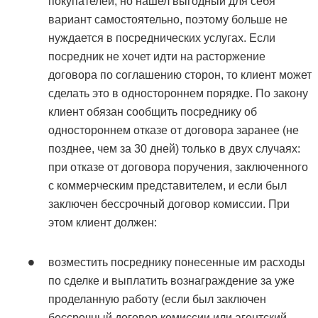
покупателей, но нашел выгодный для себя
вариант самостоятельно, поэтому больше не
нуждается в посреднических услугах. Если
посредник не хочет идти на расторжение
договора по соглашению сторон, то клиент может
сделать это в одностороннем порядке. По закону
клиент обязан сообщить посреднику об
одностороннем отказе от договора заранее (не
позднее, чем за 30 дней) только в двух случаях:
при отказе от договора поручения, заключенного
с коммерческим представителем, и если был
заключен бессрочный договор комиссии. При
этом клиент должен:
возместить посреднику понесенные им расходы
по сделке и выплатить вознаграждение за уже
проделанную работу (если был заключен
бессрочный договор комиссии или агентский