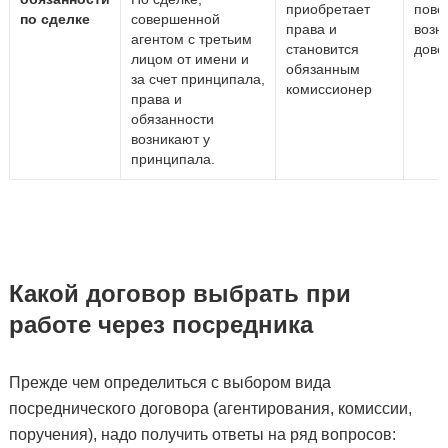
приобретает
пове
по сделке
совершенной
права и
возн
агентом с третьим
становится
дове
лицом от имени и
обязанным
за счет принципала,
комиссионер
права и
обязанности
возникают у
принципала.
Какой договор выбрать при
работе через посредника
Прежде чем определиться с выбором вида
посреднического договора (агентирования, комиссии,
поручения), надо получить ответы на ряд вопросов: