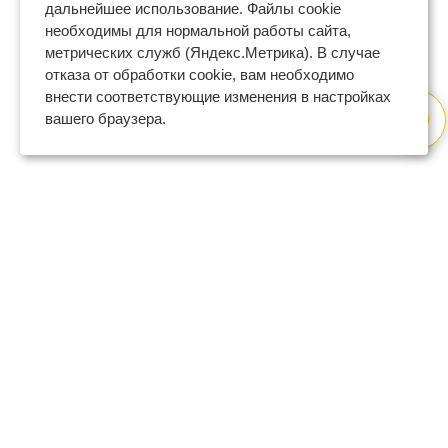
дальнейшее использование. Файлы cookie
необходимы для нормальной работы сайта,
метрических служб (Яндекс.Метрика). В случае
отказа от обработки cookie, вам необходимо
внести соответствующие изменения в настройках
вашего браузера.
8 (800) 600-47-32
бесплатный номер поддержки
(с 9 до 18 по Москве в будни)