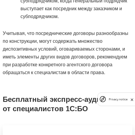
субподрядчиком, когда генеральный подрядчик
выступает как посредник между заказчиком и
субподрядчиком.
Учитывая, что посреднические договоры разнообразны
по конструкции, могут содержать множество
диспозитивных условий, оговариваемых сторонами, и
иметь элементы других видов договоров, рекомендуем
при разработке конкретного агентского договора
обращаться к специалистам в области права.
Бесплатный экспресс-аудит учёта
Privacy notice
от специалистов 1С:БО