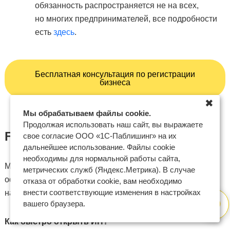
обязанность распространяется не на всех,
но многих предпринимателей, все подробности
есть
здесь
.
Бесплатная консультация по регистрации
бизнеса
✖
Мы обрабатываем файлы cookie.
Продолжая использовать наш сайт, вы выражаете
FAQ
свое согласие ООО «1С-Паблишинг» на их
дальнейшее использование. Файлы cookie
необходимы для нормальной работы сайта,
Мы постарались подробно рассмотреть, как
метрических служб (Яндекс.Метрика). В случае
оформить ИП в 2026 году, а также подготовили ответы
отказа от обработки cookie, вам необходимо
внести соответствующие изменения в настройках
на частые вопросы наших пользователей.
вашего браузера.
Как быстро открыть ИП?