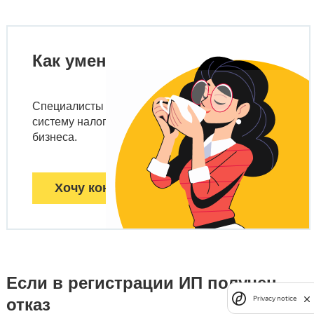
Как уменьшить налоги?
Специалисты «1С» помогут выбрать оптимальную
систему налогообложения на старте вашего
бизнеса.
Хочу консультацию
Если в регистрации ИП получен
Privacy notice
отказ