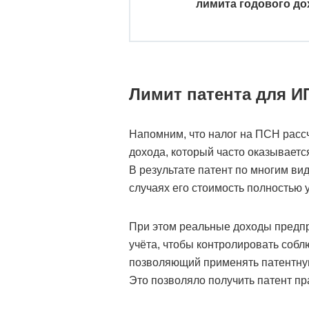
лимита годового до
Лимит патента для ИП
Напомним, что налог на ПСН расс
дохода, который часто оказываетс
В результате патент по многим ви
случаях его стоимость полностью 
При этом реальные доходы предпр
учёта, чтобы контролировать собл
позволяющий применять патентную
Это позволяло получить патент п