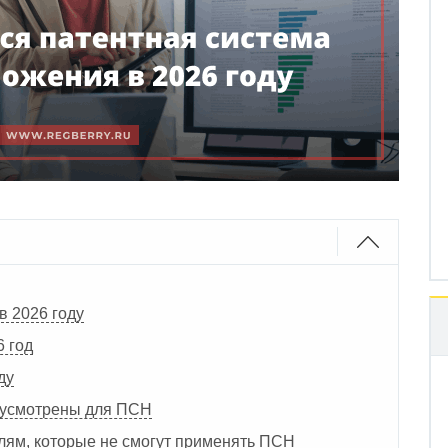
в 2026 году
6 год
ду
дусмотрены для ПСН
лям, которые не смогут применять ПСН