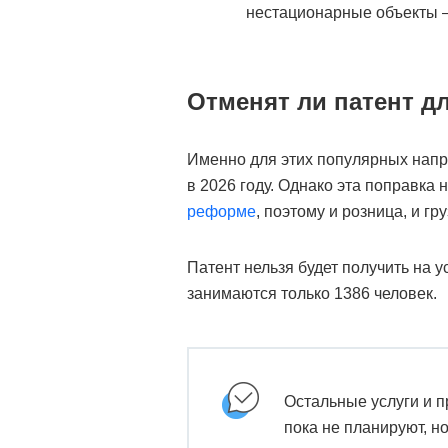
нестационарные объекты –
Отменят ли патент дл
Именно для этих популярных напр
в 2026 году. Однако эта поправка
реформе
, поэтому и розница, и г
Патент нельзя будет получить на у
занимаются только 1386 человек.
Остальные услуги и п
пока не планируют, н