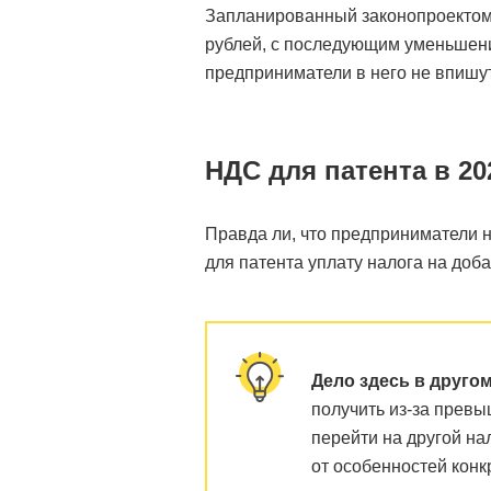
Запланированный законопроектом 
рублей, с последующим уменьшение
предприниматели в него не впишу
НДС для патента в 20
Правда ли, что предприниматели 
для патента уплату налога на доб
Дело здесь в друго
получить из-за превы
перейти на другой на
от особенностей кон