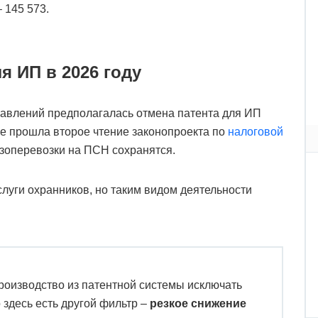
 145 573.
я ИП в 2026 году
авлений предполагалась отмена патента для ИП
 не прошла второе чтение законопроекта по
налоговой
рузоперевозки на ПСН сохранятся.
слуги охранников, но таким видом деятельности
роизводство из патентной системы исключать
о здесь есть другой фильтр –
резкое снижение