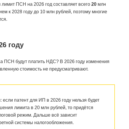
лимит ПСН на 2026 год составляет всего
20
млн
м к 2028 году до 10 млн рублей, поэтому многие
тся.
26 году
на ПСН будут платить НДС? В 2026 году изменения
авленную стоимость не предусматривают.
м
: если патент для ИП в 2026 году нельзя будет
шения лимита в 20 млн рублей, то придётся
логовой режим. Дальше всё зависит
кретной системы налогообложения.