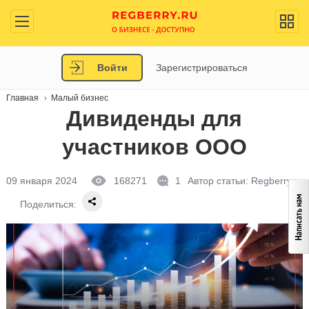
Войти
Зарегистрироваться
Главная
Малый бизнес
Дивиденды для
участников ООО
09 января 2024
168271
1
Автор статьи:
Regberry.ru
Поделиться: