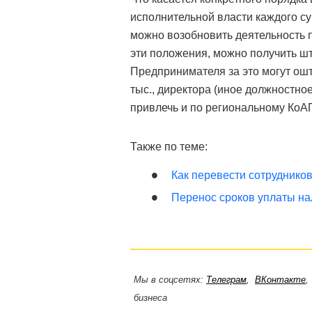
исполнительной власти каждого суб
можно возобновить деятельность 
эти положения, можно получить шт
Предпринимателя за это могут ошт
тыс., директора (иное должностное
привлечь и по региональному КоА
Также по теме:
Как перевести сотрудников
Перенос сроков уплаты на
Мы в соцсетях:
Телеграм
,
ВКонтакте
бизнеса