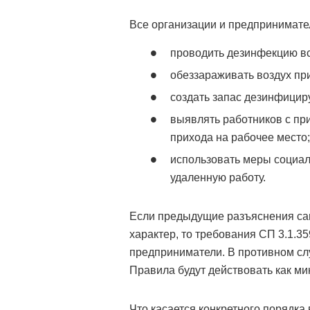
Все организации и предпринимате
проводить дезинфекцию в
обеззараживать воздух пр
создать запас дезинфицир
выявлять работников с п
прихода на рабочее место;
использовать меры социал
удаленную работу.
Если предыдущие разъяснения са
характер, то требования СП 3.1.3
предприниматели. В противном сл
Правила будут действовать как ми
Что касается конкретного порядка 