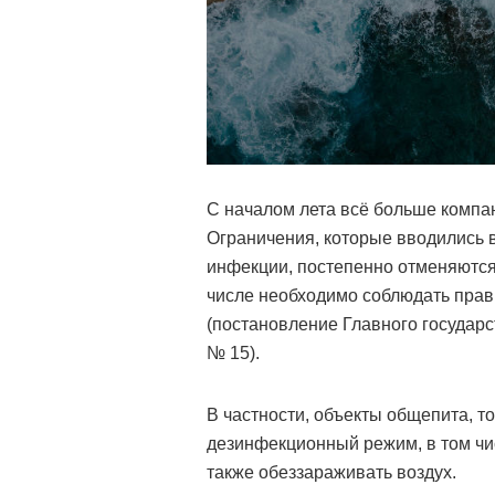
С началом лета всё больше компан
Ограничения, которые вводились в
инфекции, постепенно отменяются.
числе необходимо соблюдать прав
(постановление Главного государс
№ 15).
В частности, объекты общепита, т
дезинфекционный режим, в том чи
также обеззараживать воздух.