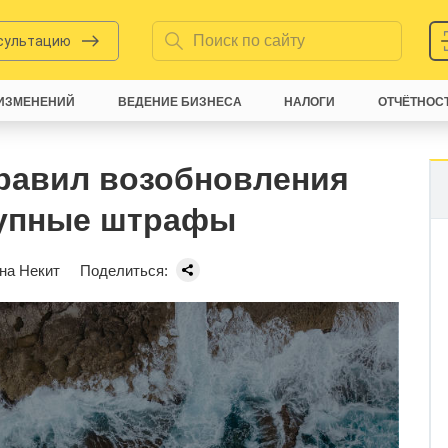
нсультацию
ИЗМЕНЕНИЙ
ВЕДЕНИЕ БИЗНЕСА
НАЛОГИ
ОТЧЁТНОС
равил возобновления
рупные штрафы
на Некит
Поделиться: