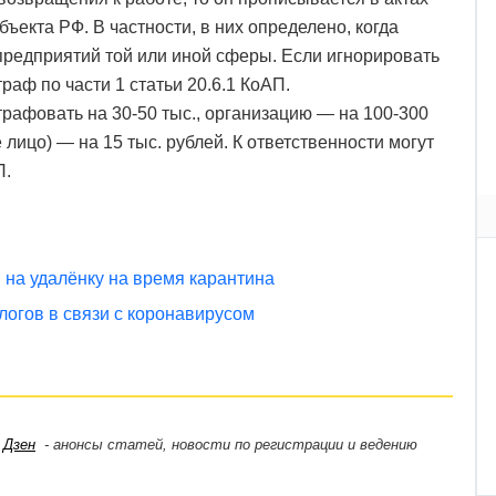
ъекта РФ. В частности, в них определено, когда
предприятий той или иной сферы. Если игнорировать
раф по части 1 статьи 20.6.1 КоАП.
рафовать на 30-50 тыс., организацию — на 100-300
 лицо) — на 15 тыс. рублей. К ответственности могут
П.
 на удалёнку на время карантина
логов в связи с коронавирусом
,
Дзен
- анонсы статей, новости по регистрации и ведению