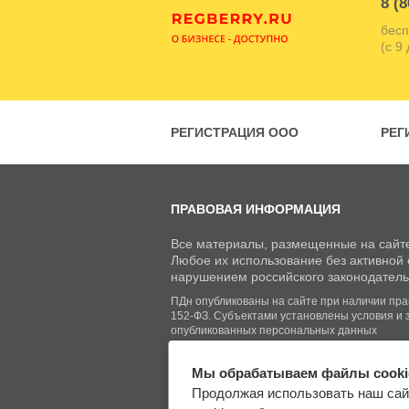
8 (8
бесп
(с 9
РЕГИСТРАЦИЯ ООО
РЕГ
ПРАВОВАЯ ИНФОРМАЦИЯ
Все материалы, размещенные на сайте
Любое их использование без активной с
нарушением российского законодатель
ПДн опубликованы на сайте при наличии право
152-ФЗ. Субъектами установлены условия и 
опубликованных персональных данных
Мы обрабатываем файлы cooki
© Regberry.ru, 2013–2026
Продолжая использовать наш сай
Все права защищены