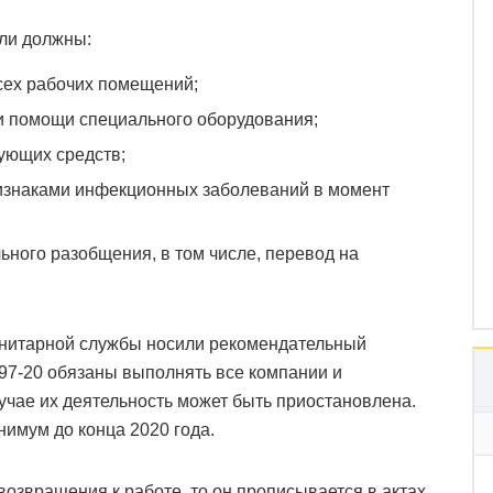
ли должны:
сех рабочих помещений;
и помощи специального оборудования;
ующих средств;
ризнаками инфекционных заболеваний в момент
ьного разобщения, в том числе, перевод на
нитарной службы носили рекомендательный
597-20 обязаны выполнять все компании и
учае их деятельность может быть приостановлена.
нимум до конца 2020 года.
возвращения к работе, то он прописывается в актах