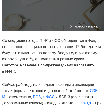
Со следующего года ПФР и ФСС объединятся в Фонд
пенсионного и социального страхования. Работодатели
будут отчитываться по-новому. Введут единую форму,
которую нужно будет подавать в разные сроки.
Некоторые сведения по-прежнему надо направлять
в ИФНС.
Сейчас работодатели подают в фонды и инспекцию
такие формы персонифицированной отчётности:
СЗВ-
М
– ежемесячно,
РСВ
,
4-ФСС
и ДСВ-3 (если платят
добровольные взносы) – каждый квартал,
СЗВ-ТД
– при