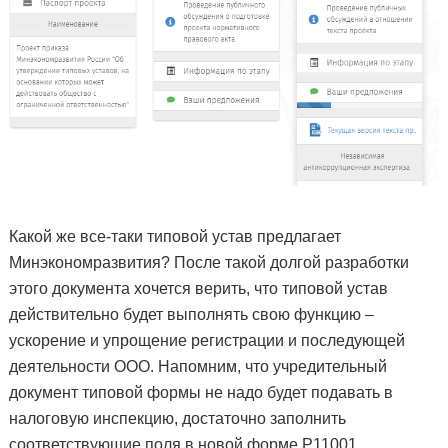
Какой же все-таки типовой устав предлагает
Минэкономразвития? После такой долгой разработки
этого документа хочется верить, что типовой устав
действительно будет выполнять свою функцию –
ускорение и упрощение регистрации и последующей
деятельности ООО. Напомним, что учредительный
документ типовой формы не надо будет подавать в
налоговую инспекцию, достаточно заполнить
соответствующие поля в новой форме Р11001.