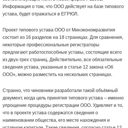
Информация о том, что ООО действует на базе типового
устава, будет отражаться в ЕГРЮЛ.
Проект типового устава ООО от Минэкономразвития
состоит из 16 разделов на 18 страницах. Для сравнения,
некоторые профессиональные регистраторы
предлагают работоспособные уставы, состоящие всего
из двух-трех страниц. Действительно, все обязательные
сведения устава, указанные в статье 12 закона «Об
ООО», можно разместить на нескольких страницах.
Странно, что чиновники разработали такой объёмный
документ, когда цель принятия типового устава – именно
упрощение процедуры регистрации ООО. Удивляет и то,
что в проекте устава содержатся сведения о
наименовании общества, его месте нахождения и
уставном капитале. Такие сведения, согласно статье 12