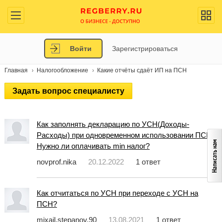
Войти
Зарегистрироваться
Главная
Налогообложение
Какие отчёты сдаёт ИП на ПСН
Задать вопрос специалисту
Как заполнять декларацию по УСН(Доходы-
Расходы) при одновременном использовании ПСН?
Нужно ли оплачивать min налог?
novprof.nika
20.12.2022
1 ответ
Как отчитаться по УСН при переходе с УСН на
ПСН?
mixail.stepanov.90
13.08.2021
1 ответ