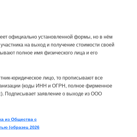
еет официально установленной формы, но в нём
участника на выход и получение стоимости своей
азывают полное имя физического лица и его
стник-юридическое лицо, то прописывают все
ганизации (коды ИНН и ОГРН, полное фирменное
). Подписывает заявление о выходе из ООО
ка из Общества с
тью (образец 2026