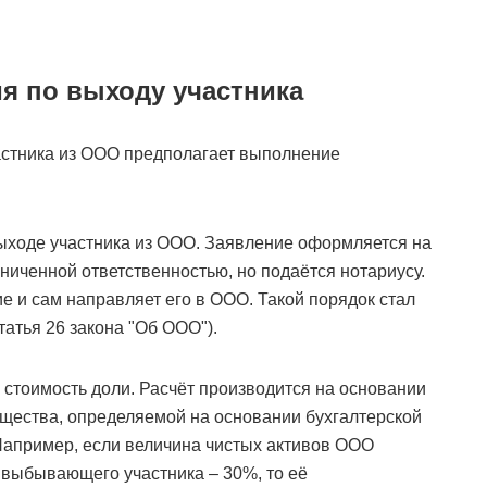
я по выходу участника
астника из ООО предполагает выполнение
ыходе участника из ООО. Заявление оформляется на
ниченной ответственностью, но подаётся нотариусу.
е и сам направляет его в ООО. Такой порядок стал
статья 26 закона "Об ООО").
 стоимость доли. Расчёт производится на основании
бщества, определяемой на основании бухгалтерской
 Например, если величина чистых активов ООО
я выбывающего участника – 30%, то её