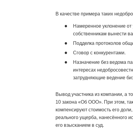
В качестве примера таких недобр
Намеренное уклонение от 
собственникам вынести в
Подделка протоколов общи
Сговор с конкурентами.
Назначение без ведома па
интересах недобросовестн
затрудняющие ведение би
Вывод участника из компании, а т
10 закона «Об ООО». При этом, так
компенсируют стоимость его доли, 
реального ущерба, нанесённого и
его взысканием в суд.