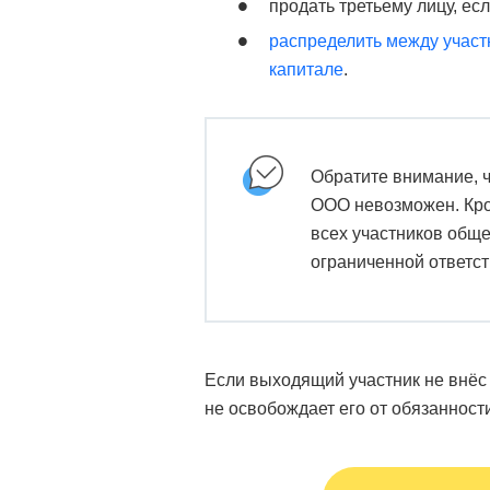
продать третьему лицу, есл
распределить между участ
капитале
.
Обратите внимание, ч
ООО невозможен. Кро
всех участников обще
ограниченной ответст
Если выходящий участник не внёс 
не освобождает его от обязанности