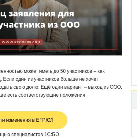
енностью может иметь до 50 участников – как
. Если один из участников больше не хочет
одать свою долю. Ещё один вариант – выход из ООО,
таве есть соответствующие положения.
ти изменения в ЕГРЮЛ
щью специалистов 1С:БО