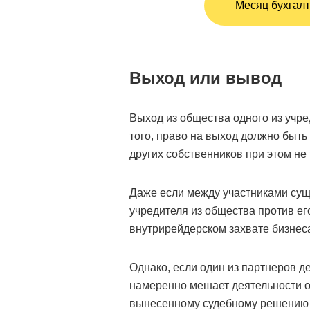
Месяц бухгалт
Выход или вывод
Выход из общества одного из учр
того, право на выход должно быть
других собственников при этом не 
Даже если между участниками су
учредителя из общества против его
внутрирейдерском захвате бизнеса
Однако, если один из партнеров д
намеренно мешает деятельности об
вынесенному судебному решению 