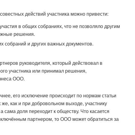
осовестных действий участника можно привести:
участия в общих собраниях, что не позволяло другим
ажные решения.
х собраний и других важных документов.
ртнеров руководителя, который действовал в
ого участника или принимал решения,
знеса ООО.
очнее, его исключение происходит по нормам статьи
 же, как и при добровольном выходе, участнику
а сама доля переходит к обществу. Что касается
сключённым партнером, то ООО может обратиться за