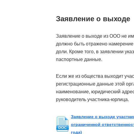
Заявление о выходе
Заявление о выходе из ООО не им
должно быть отражено намерение 
доли. Кроме того, в заявлении ук
паспортные данные.
Если же из общества выходит уча
регистрационные данные этой ор
наименование, юридический адрес
руководитель участника-юрлица.
Заявление о выходе участни
ограниченной ответственнос
года)