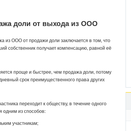
ажа доли от выхода из ООО
а из ООО от продажи доли заключается в том, что
ший собственник получает компенсацию, равной её
ется проще и быстрее, чем продажа доли, потому
0-дневный срок преимущественного права других
частника переходит к обществу, в течение одного
я одним из способов:
льким участникам;