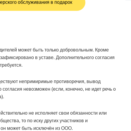
ерского обслуживания в подарок
едителей может быть только добровольным. Кроме
 зафиксировано в уставе. Дополнительного согласия
требуется.
ществуют непримиримые противоречия, вывод
 согласия невозможен (если, конечно, не идет речь о
).
ействительно не исполняет свои обязанности или
щества, то по иску других участников и
он может быть исключён из ООО.