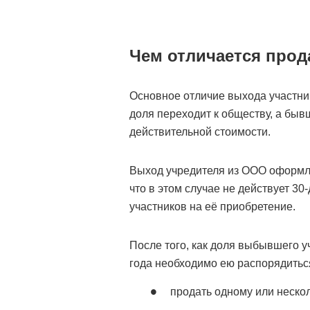
Чем отличается прод
Основное отличие выхода участник
доля переходит к обществу, а быв
действительной стоимости.
Выход учредителя из ООО оформля
что в этом случае не действует 3
участников на её приобретение.
После того, как доля выбывшего у
года необходимо ею распорядитьс
продать одному или неско