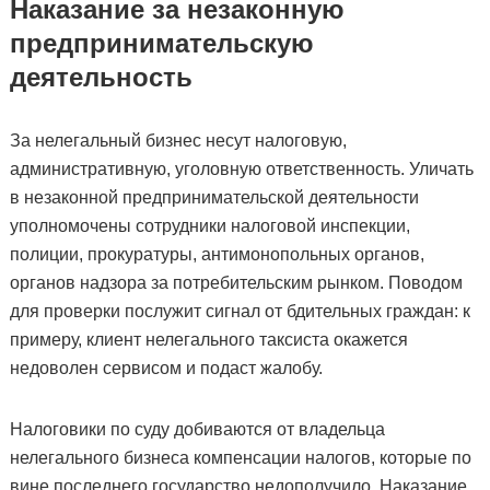
Наказание за незаконную
предпринимательскую
деятельность
За нелегальный бизнес несут налоговую,
административную, уголовную ответственность. Уличать
в незаконной предпринимательской деятельности
уполномочены сотрудники налоговой инспекции,
полиции, прокуратуры, антимонопольных органов,
органов надзора за потребительским рынком. Поводом
для проверки послужит сигнал от бдительных граждан: к
примеру, клиент нелегального таксиста окажется
недоволен сервисом и подаст жалобу.
Налоговики по суду добиваются от владельца
нелегального бизнеса компенсации налогов, которые по
вине последнего государство недополучило. Наказание