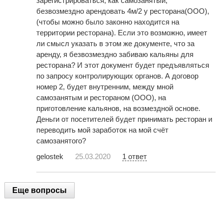
зарегистрироваться, как самозанятый,
безвозмездно арендовать 4м/2 у ресторана(ООО),
(чтобы можно было законно находится на
территории ресторана). Если это возможно, имеет
ли смысл указать в этом же документе, что за
аренду, я безвозмездно забиваю кальяны для
ресторана? И этот документ будет предъявляться
по запросу контролирующих органов. А договор
номер 2, будет внутренним, между мной
самозанятым и рестораном (ООО), на
приготовление кальянов, на возмездной основе.
Деньги от посетителей будет принимать ресторан и
переводить мой заработок на мой счёт
самозанятого?
gelostek
25.03.2020
1 ответ
Еще вопросы