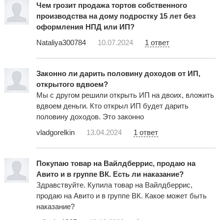
Чем грозит продажа тортов собственного
производства на дому подростку 15 лет без
оформления НПД или ИП?
Nataliya300784
10.07.2024
1 ответ
Законно ли дарить половину доходов от ИП,
открытого вдвоем?
Мы с другом решили открыть ИП на двоих, вложить
вдвоем деньги. Кто открыл ИП будет дарить
половину доходов. Это законно
vladgorelkin
13.04.2024
1 ответ
Покупаю товар на Вайлдберрис, продаю на
Авито и в группе ВК. Есть ли наказание?
Здравствуйте. Купила товар на Вайлдберрис,
продаю на Авито и в группе ВК. Какое может быть
наказание?