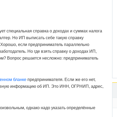
ет специальная справка о доходах и суммах налога
алтер. Но ИП выписать себе такую справку
 Хорошо, если предприниматель параллельно
аботодатель. Но где взять справку о доходах ИП,
сом? Вопрос решается несложно: предприниматель
енном бланке
предпринимателя. Если же его нет,
новную информацию об ИП. Это ИНН, ОГРНИП, адрес,
роизвольным, однако надо указать определённые