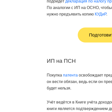
подойдёт
декларация по налогу п
По аналогии с ИП на ОСНО, чтобы 
нужно предъявить копию
КУДиР
.
Подготови
ИП на ПСН
Покупка
патента
освобождает пред
он вести обязан, ведь если он пре
будет нельзя.
Учёт ведётся в Книге учёта доход
книги является подтверждением д