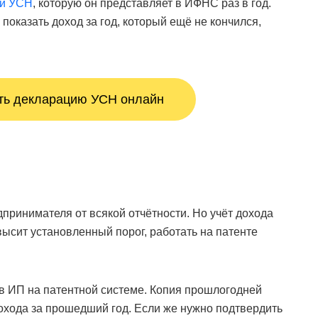
ри УСН
, которую он представляет в ИФНС раз в год.
показать доход за год, который ещё не кончился,
ть декларацию УСН онлайн
принимателя от всякой отчётности. Но учёт дохода
высит установленный порог, работать на патенте
ов ИП на патентной системе. Копия прошлогодней
охода за прошедший год. Если же нужно подтвердить