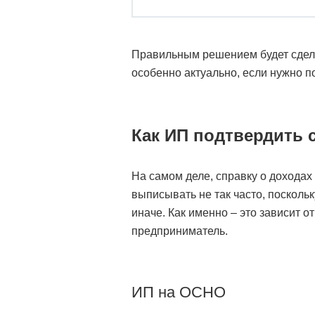
Правильным решением будет сделат
особенно актуально, если нужно п
Как ИП подтвердить 
На самом деле, справку о дохода
выписывать не так часто, посколь
иначе. Как именно – это зависит о
предприниматель.
ИП на ОСНО