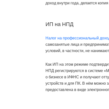
доход внутри года, делается копия
ИП на НПД
Налог на профессиональный дохо
самозанятые лица и предпринимате
условий, в частности, не нанимают
Как ИП на этом режиме подтвердит
НПД регистрируются в системе «М
о бизнесе в ИФНС и получают отт
устройств и для ПК. В нём можно з
предоставлена в виде электронног