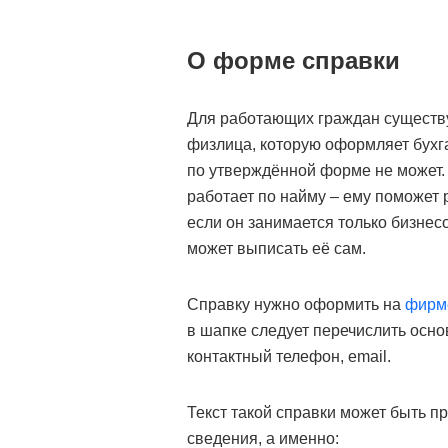
О форме справки
Для работающих граждан существу
физлица, которую оформляет бухг
по утверждённой форме не может.
работает по найму – ему поможет р
если он занимается только бизне
может выписать её сам.
Справку нужно оформить на
фирм
в шапке следует перечислить ос
контактный телефон, email.
Текст такой справки может быть п
сведения, а именно: