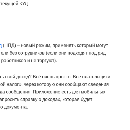
 текущей КУД.
д
(НПД) – новый режим, применять который могут
ли без сотрудников (если они подходят под ряд
 работников и не торгуют).
ь свой доход? Всё очень просто. Все плательщики
ой налог», через которую они сообщают сведения
уда сообщения. Приложение есть для мобильных
апросить справку о доходах, которая будет
о документа.