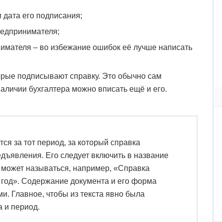
 дата его подписания;
редпринимателя;
имателя – во избежание ошибок её лучше написать
орые подписывают справку. Это обычно сам
аличии бухгалтера можно вписать ещё и его.
я за тот период, за который справка
едъявления. Его следует включить в название
н может называться, например, «Справка
 год». Содержание документа и его форма
и. Главное, чтобы из текста явно была
 и период.