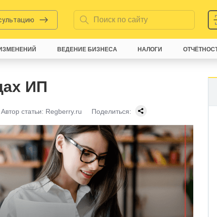
нсультацию
ИЗМЕНЕНИЙ
ВЕДЕНИЕ БИЗНЕСА
НАЛОГИ
ОТЧЁТНОС
дах ИП
Автор статьи:
Regberry.ru
Поделиться: