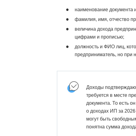
наименование документа и
фамилия, имя, отчество п
величина дохода предприн
цифрами и прописью;
должность и ФИО лиц, кот
предприниматель, но при н
Доходы подтверждаютс
требуется в месте пр
документа. То есть о
о доходах ИП за 2026
могут быть свободным
понятна сумма дохода