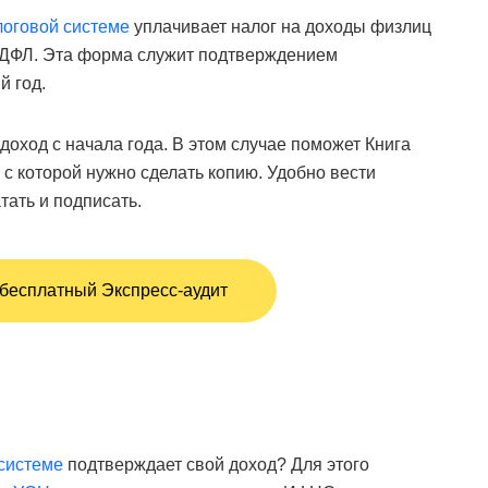
логовой системе
уплачивает налог на доходы физлиц
НДФЛ. Эта форма служит подтверждением
 год.
доход с начала года. В этом случае поможет Книга
 с которой нужно сделать копию. Удобно вести
тать и подписать.
 бесплатный Экспресс-аудит
системе
подтверждает свой доход? Для этого