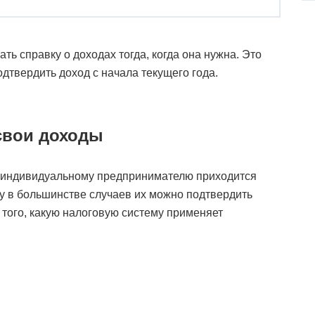
ь справку о доходах тогда, когда она нужна. Это
одтвердить доход с начала текущего года.
свои доходы
х индивидуальному предпринимателю приходится
ку в большинстве случаев их можно подтвердить
т того, какую налоговую систему применяет