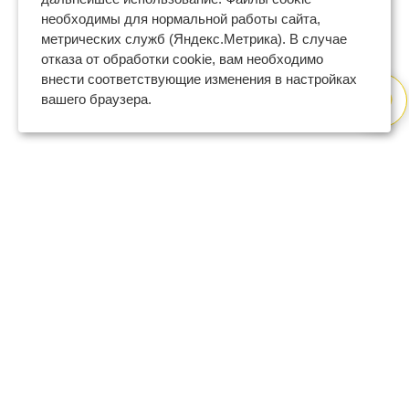
необходимы для нормальной работы сайта,
метрических служб (Яндекс.Метрика). В случае
отказа от обработки cookie, вам необходимо
внести соответствующие изменения в настройках
вашего браузера.
8 (800) 600-47-32
бесплатный номер поддержки
(с 9 до 18 по Москве в будни)