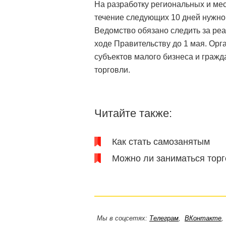
На разработку региональных и ме
течение следующих 10 дней нужно 
Ведомство обязано следить за ре
ходе Правительству до 1 мая. Ор
субъектов малого бизнеса и граж
торговли.
Читайте также:
Как стать самозанятым
Можно ли заниматься тор
Мы в соцсетях:
Телеграм
,
ВКонтакте