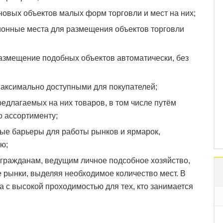
новых объектов малых форм торговли и мест на них;
онные места для размещения объектов торговли
азмещение подобных объектов автоматически, без
максимально доступными для покупателей;
едлагаемых на них товаров, в том числе путём
о ассортименту;
ые барьеры для работы рынков и ярмарок,
ю;
гражданам, ведущим личное подсобное хозяйство,
е рынки, выделяя необходимое количество мест. В
а с высокой проходимостью для тех, кто занимается