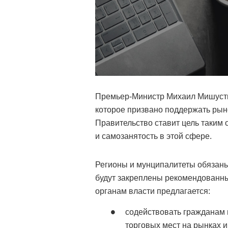
Премьер-Министр Михаил Мишустин
которое призвано поддержать рын
Правительство ставит цель таким
и самозанятость в этой сфере.
Регионы и мунципалитеты обязаны
будут закреплены рекомендованны
органам власти предлагается:
содействовать гражданам 
торговых мест на рынках и