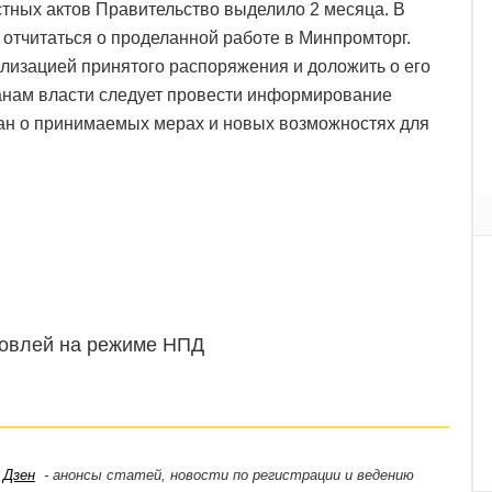
стных актов Правительство выделило 2 месяца. В
отчитаться о проделанной работе в Минпромторг.
ализацией принятого распоряжения и доложить о его
ганам власти следует провести информирование
дан о принимаемых мерах и новых возможностях для
говлей на режиме НПД
,
Дзен
- анонсы статей, новости по регистрации и ведению