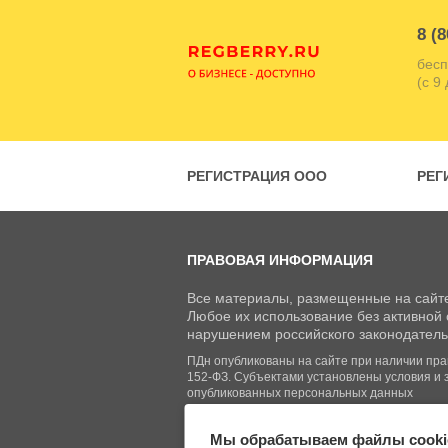
8 (8
бесп
(с 9
РЕГИСТРАЦИЯ ООО
РЕГ
ПРАВОВАЯ ИНФОРМАЦИЯ
Все материалы, размещенные на сайте
Любое их использование без активной с
нарушением российского законодатель
ПДн опубликованы на сайте при наличии право
152-ФЗ. Субъектами установлены условия и 
опубликованных персональных данных
Мы обрабатываем файлы cooki