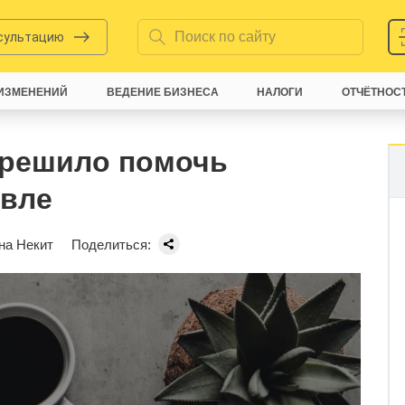
нсультацию
ИЗМЕНЕНИЙ
ВЕДЕНИЕ БИЗНЕСА
НАЛОГИ
ОТЧЁТНОС
 решило помочь
овле
на Некит
Поделиться: