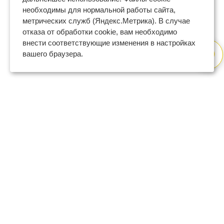
необходимы для нормальной работы сайта,
метрических служб (Яндекс.Метрика). В случае
отказа от обработки cookie, вам необходимо
внести соответствующие изменения в настройках
вашего браузера.
8 (800) 600-47-32
бесплатный номер поддержки
(с 9 до 18 по Москве в будни)