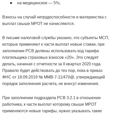
на медицинское — 5%;
Взносы на случай нетрудоспособности и материнства с
выплат свыше МРОТ не начисляются.
В письме налоговой службы указано, что субъекты МСП,
которые применяют к части выплат новые ставки, при
заполнении РСВ должны использовать код тарифа
плательщика страховых взносов «20». Это следует
делать, начиная с отчетности за II квартал 2020 года.
Правило будет действовать до тех пор, пока в приказ
ФНС от 18.09.2019 № ММВ-7-11/470@, утверждающий
порядок заполнения расчета, не внесут изменения.
При заполнении подраздела РСВ 3.2.1 в отношении
работника, к части выплат которому свыше МРОТ
применяются новые тарифы, нужно указывать такие