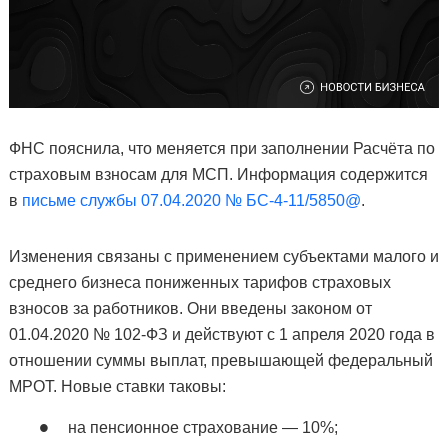
ФНС пояснила, что меняется при заполнении Расчёта по
страховым взносам для МСП. Информация содержится
в
письме службы 07.04.2020 № БС-4-11/5850@
.
Изменения связаны с применением субъектами малого и
среднего бизнеса пониженных тарифов страховых
взносов за работников. Они введены законом от
01.04.2020 № 102-ФЗ и действуют с 1 апреля 2020 года в
отношении суммы выплат, превышающей федеральный
МРОТ. Новые ставки таковы:
на пенсионное страхование — 10%;