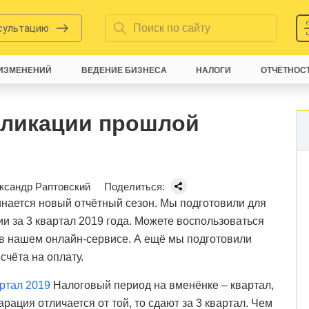
нсультацию
ИЗМЕНЕНИЙ
ВЕДЕНИЕ БИЗНЕСА
НАЛОГИ
ОТЧЁТНОС
бликации прошлой
ксандр Раптовский
Поделиться:
нается новый отчётный сезон. Мы подготовили для
и за 3 квартал 2019 года. Можете воспользоваться
 в нашем онлайн-сервисе. А ещё мы подготовили
чёта на оплату.
ртал 2019
Налоговый период на вменёнке – квартал,
ация отличается от той, то сдают за 3 квартал. Чем