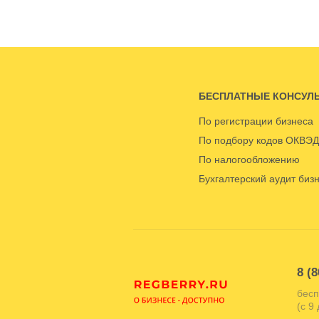
БЕСПЛАТНЫЕ КОНСУЛ
По регистрации бизнеса
По подбору кодов ОКВЭД
По налогообложению
Бухгалтерский аудит биз
8 (8
бесп
(с 9