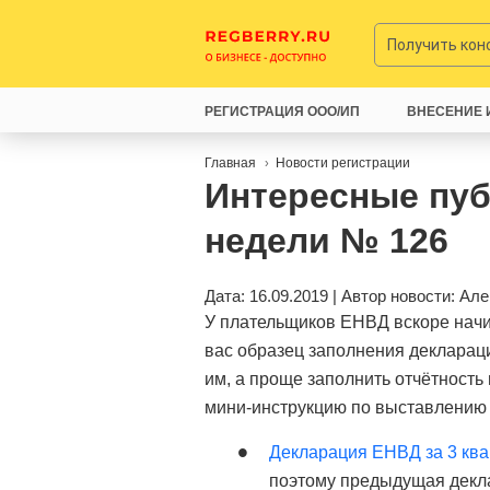
Получить ко
РЕГИСТРАЦИЯ ООО/ИП
ВНЕСЕНИЕ 
Главная
Новости регистрации
Интересные пу
недели № 126
Дата: 16.09.2019 | Автор новости:
Але
У плательщиков ЕНВД вскоре начи
вас образец заполнения деклараци
им, а проще заполнить отчётность
мини-инструкцию по выставлению с
Декларация ЕНВД за 3 ква
поэтому предыдущая деклар