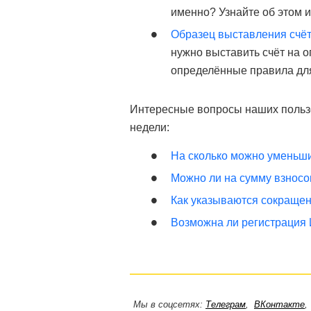
именно? Узнайте об этом 
Образец выставления счёт
нужно выставить счёт на оп
определённые правила для
Интересные вопросы наших польз
недели:
На сколько можно уменьши
Можно ли на сумму взносов
Как указываются сокращен
Возможна ли регистрация
Мы в соцсетях:
Телеграм
,
ВКонтакте