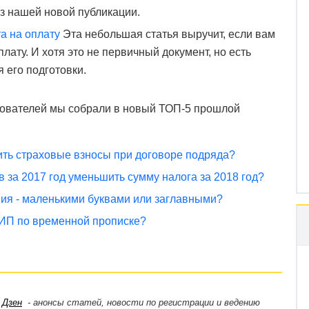
из нашей новой публикации.
а на оплату
Эта небольшая статья выручит, если вам
лату. И хотя это не первичный документ, но есть
 его подготовки.
ователей мы собрали в новый ТОП-5 прошлой
ть страховые взносы при договоре подряда?
 за 2017 год уменьшить сумму налога за 2018 год?
ия - маленькими буквами или заглавными?
 ИП по временной прописке?
,
Дзен
- анонсы статей, новости по регистрации и ведению