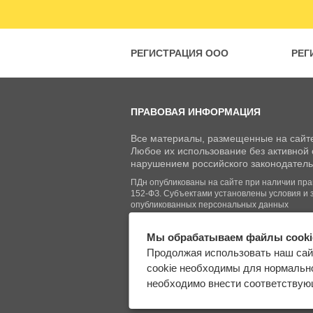
РЕГИСТРАЦИЯ ООО
РЕГ
ПРАВОВАЯ ИНФОРМАЦИЯ
Все материалы, размещенные на сайте
Любое их использование без активной с
нарушением российского законодатель
ПДн опубликованы на сайте при наличии право
152-ФЗ. Субъектами установлены условия и 
опубликованных персональных данных
Мы обрабатываем файлы cooki
© Regberry.ru, 2013–2026
Продолжая использовать наш сай
Все права защищены
cookie необходимы для нормально
необходимо внести соответствующ