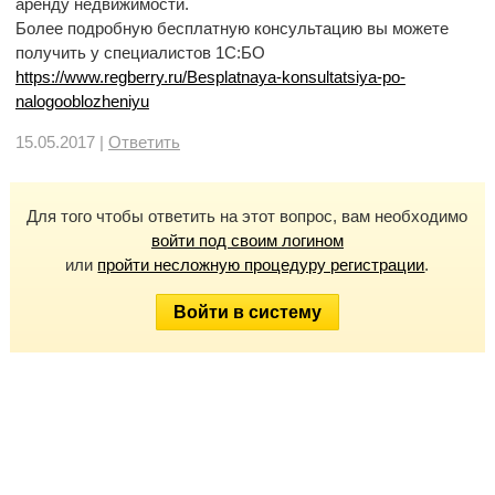
аренду недвижимости.
Более подробную бесплатную консультацию вы можете
получить у специалистов 1С:БО
https://www.regberry.ru/Besplatnaya-konsultatsiya-po-
nalogooblozheniyu
15.05.2017 |
Ответить
Для того чтобы ответить на этот вопрос, вам необходимо
войти под своим логином
или
пройти несложную процедуру регистрации
.
Войти в систему