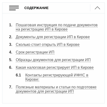
СОДЕРЖАНИЕ
Пошаговая инструкция по подаче документов
на регистрацию ИП в Кирове
Документы для регистрации ИП в Кирове
Сколько стоит открыть ИП в Кирове
Срок регистрации ИП
Образцы документов для регистрации ИП
Какая налоговая регистрирует ИП в Кирове
Контакты регистрирующей ИФНС в
Кирове:
Полезные материалы и статьи по подготовке
документов для регистрации ИП