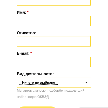
Имя:
*
Отчество:
E-mail:
*
Вид деятельности:
– Ничего не выбрано –
Мы автоматически подберём подходящий
набор кодов ОКВЭД.