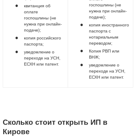
госпошлины (не
квитанция об
нужна при онлайн-
оплате
подаче);
госпошлины (не
нужна при онлайн-
копия иностранного
подаче);
паспорта с
нотариальным
копия российского
переводом;
паспорта;
Копия РВП или
уведомление о
ВНЖ;
переходе на УСН,
ЕСХН или патент.
уведомление о
переходе на УСН,
ЕСХН или патент.
Сколько стоит открыть ИП в
Кирове