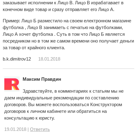
заказывает исполнении к Лицо В. Лицо В израбатавает в
конечном виде товар и сразу отправляет его Лицо А.
Пример: Лицо Б разместило на своем електронном магазине
футболка , Лицо В занимаеть с печатью на футболками,
Лицо А хочет футболка . Суть в том что Лицо Б является
посредником но в том же самом времени оно получает деньги
за товар от крайного клиента.
b.k.dimitrov12
18.01.2018
Максим Правдин
Здравствуйте, в комментариях к статьям мы не
даем индивидуальные рекомендации по составлению
договоров. Вы можете воспользоваться Конструктором
договоров к личном кабинете или обратиться на
консультацию к юристу.
19.01.2018 |
Ответить