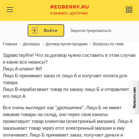
Войти
Зарегистрироваться
Главная
Договоры
Договор купли-продажи
Вопросы по теме
Здравствуйте! Что за договор нужно составить в этом случае
и какие все нюансы?
Лицо А-клиент ФЛ
Лицо Б-принимает заказ от лицо А и получает оплата для
товара
Лицо В-израбатавает товар по заказу лицо Б и отправляет
его лицо А
Все очень выглядит как "дропшипинг", Лицо Б не имеет
никакие товары на склад, оно через свои каналы
промотирует товар клиентам (електронный магазин). Лицо А
заказывает товар через етот електронный магазин и ему
оплачивает. Лицо Б принимает заказ, получает деньги и