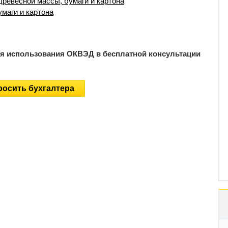
древесной массы, бумаги и картона
умаги и картона
ия использования ОКВЭД в бесплатной консультации
осить бухгалтера