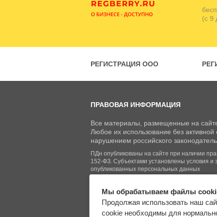
бесп
(с 9
РЕГИСТРАЦИЯ ООО
РЕГ
ПРАВОВАЯ ИНФОРМАЦИЯ
Все материалы, размещенные на сайте
Любое их использование без активной с
нарушением российского законодатель
ПДн опубликованы на сайте при наличии право
152-ФЗ. Субъектами установлены условия и 
опубликованных персональных данных
Мы обрабатываем файлы cooki
© Regberry.ru, 2013–2026
Продолжая использовать наш сай
Все права защищены
cookie необходимы для нормально