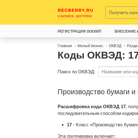
Получить ко
РЕГИСТРАЦИЯ ООО/ИП
ВНЕСЕНИЕ 
Главная
Малый бизнес
ОКВЭД
Разде
Коды ОКВЭД: 1
Поиск по ОКВЭД:
Производство бумаги и
Расшифровка кода ОКВЭД 17
, пол
последовательным способом кодиро
17
- Класс «Производство бумаг
Эта группировка включает: