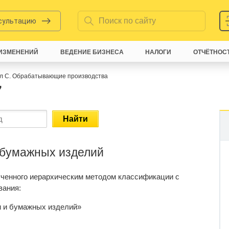
нсультацию
ИЗМЕНЕНИЙ
ВЕДЕНИЕ БИЗНЕСА
НАЛОГИ
ОТЧЁТНОС
л C. Обрабатывающие производства
7
Найти
 бумажных изделий
ученного иерархическим методом классификации с
вания:
и и бумажных изделий»