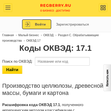
Войти
Зарегистрироваться
Главная
Малый бизнес
ОКВЭД
Раздел C. Обрабатывающие
производства
ОКВЭД 17
Коды ОКВЭД: 17.1
Поиск по ОКВЭД:
Найти
Производство целлюлозы, древесной
массы, бумаги и картона
Расшифровка кода ОКВЭД 17.1
, полученного
иерархическим методом классификации с