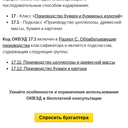
последовательным способом кодирования:
17
- Класс «
Производство бумаги и бумажных изделий
»
17.1
- Подкласс «Производство целлюлозы, древесной
массы, бумаги и картона»
Код ОКВЭД 17.1
включен в
Раздел C. Обрабатывающие
производства
классификатора и является подклассом,
содержащим следующие группы:
17.11: Производство целлюлозы и древесной массы
17.12: Производство бумаги и картона
Узнайте особенности и ограничения использования
ОКВЭД в бесплатной консультации
Спросить бухгалтера