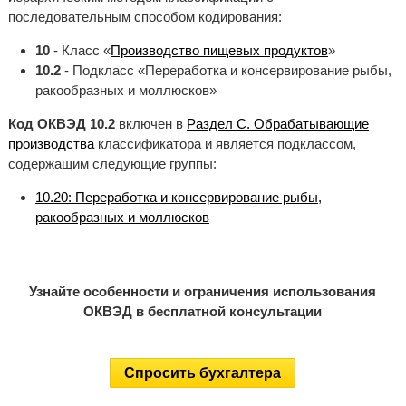
последовательным способом кодирования:
10
- Класс «
Производство пищевых продуктов
»
10.2
- Подкласс «Переработка и консервирование рыбы,
ракообразных и моллюсков»
Код ОКВЭД 10.2
включен в
Раздел C. Обрабатывающие
производства
классификатора и является подклассом,
содержащим следующие группы:
10.20: Переработка и консервирование рыбы,
ракообразных и моллюсков
Узнайте особенности и ограничения использования
ОКВЭД в бесплатной консультации
Спросить бухгалтера