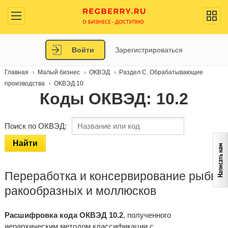
Войти
Зарегистрироваться
Главная
Малый бизнес
ОКВЭД
Раздел C. Обрабатывающие
производства
ОКВЭД 10
Коды ОКВЭД: 10.2
Поиск по ОКВЭД:
Найти
Переработка и консервирование рыбы,
ракообразных и моллюсков
Расшифровка кода ОКВЭД 10.2
, полученного
иерархическим методом классификации с