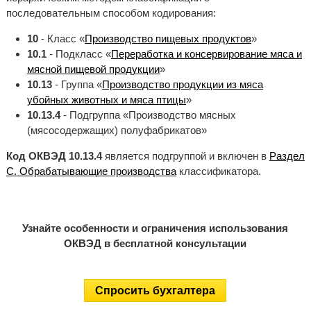
последовательным способом кодирования:
10
- Класс «
Производство пищевых продуктов
»
10.1
- Подкласс «
Переработка и консервирование мяса и
мясной пищевой продукции
»
10.13
- Группа «
Производство продукции из мяса
убойных животных и мяса птицы
»
10.13.4
- Подгруппа «Производство мясных
(мясосодержащих) полуфабрикатов»
Код ОКВЭД 10.13.4
является подгруппой и включен в
Раздел
C. Обрабатывающие производства
классификатора.
Узнайте особенности и ограничения использования
ОКВЭД в бесплатной консультации
Спросить бухгалтера