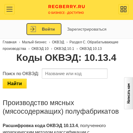
Войти
Зарегистрироваться
Главная
Малый бизнес
ОКВЭД
Раздел C. Обрабатывающие
производства
ОКВЭД 10
ОКВЭД 10.1
ОКВЭД 10.13
Коды ОКВЭД: 10.13.4
Поиск по ОКВЭД:
Найти
Производство мясных
(мясосодержащих) полуфабрикатов
Расшифровка кода ОКВЭД 10.13.4
, полученного
иерархическим методом классификации с