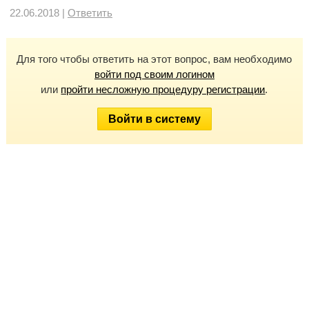
22.06.2018 |
Ответить
Для того чтобы ответить на этот вопрос, вам необходимо
войти под своим логином
или
пройти несложную процедуру регистрации
.
Войти в систему