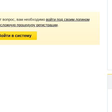
от вопрос, вам необходимо
войти под своим логином
есложную процедуру регистрации
.
Войти в систему