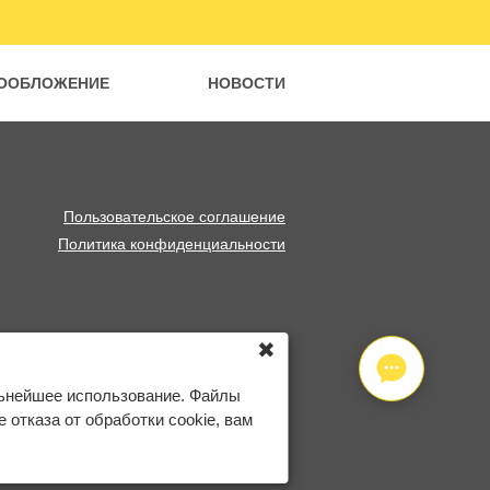
ООБЛОЖЕНИЕ
НОВОСТИ
Пользовательское соглашение
Политика конфиденциальности
✖
льнейшее использование. Файлы
отказа от обработки cookie, вам