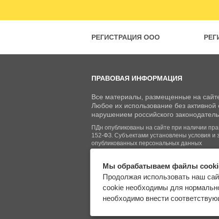
РЕГИСТРАЦИЯ ООО
РЕГ
ПРАВОВАЯ ИНФОРМАЦИЯ
Все материалы, размещенные на сайте
Любое их использование без активной с
нарушением российского законодатель
ПДн опубликованы на сайте при наличии право
152-ФЗ. Субъектами установлены условия и 
опубликованных персональных данных
Мы обрабатываем файлы cooki
© Regberry.ru, 2013–2026
Продолжая использовать наш сай
Все права защищены
cookie необходимы для нормально
необходимо внести соответствующ