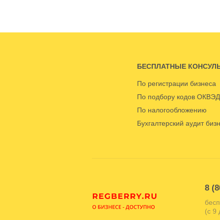
БЕСПЛАТНЫЕ КОНСУЛ
По регистрации бизнеса
По подбору кодов ОКВЭД
По налогообложению
Бухгалтерский аудит биз
8 (8
бесп
(с 9