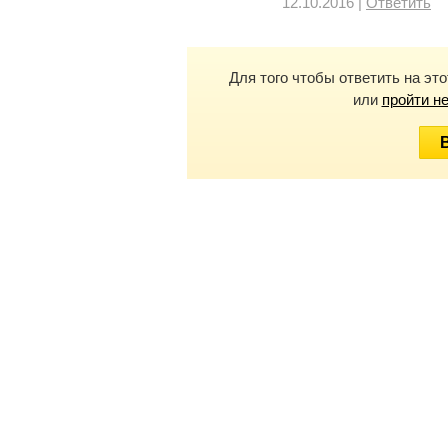
12.10.2016 |
Ответить
Для того чтобы ответить на эт
или
пройти н