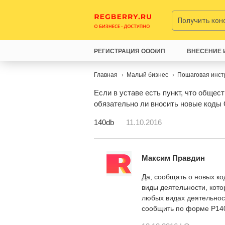
Получить ко
РЕГИСТРАЦИЯ ООО/ИП
ВНЕСЕНИЕ 
Главная
Малый бизнес
Пошаговая инст
Если в уставе есть пункт, что обще
обязательно ли вносить новые код
140db
11.10.2016
Максим Правдин
Да, сообщать о новых ко
виды деятельности, кото
любых видах деятельност
сообщить по форме Р140