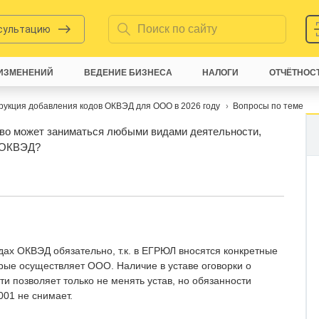
нсультацию
ИЗМЕНЕНИЙ
ВЕДЕНИЕ БИЗНЕСА
НАЛОГИ
ОТЧЁТНОС
рукция добавления кодов ОКВЭД для ООО в 2026 году
Вопросы по теме
ство может заниматься любыми видами деятельности,
ы ОКВЭД?
дах ОКВЭД обязательно, т.к. в ЕГРЮЛ вносятся конкретные
рые осуществляет ООО. Наличие в уставе оговорки о
и позволяет только не менять устав, но обязанности
01 не снимает.