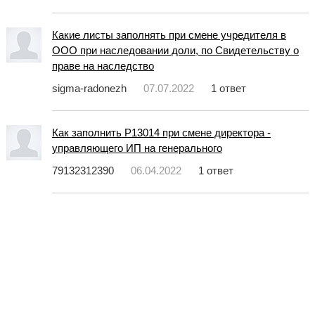
Какие листы заполнять при смене учредителя в
ООО при наследовании доли, по Свидетельству о
праве на наследство
sigma-radonezh
07.07.2022
1 ответ
Как заполнить Р13014 при смене директора -
управляющего ИП на генерального
79132312390
06.04.2022
1 ответ