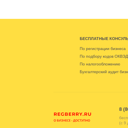
БЕСПЛАТНЫЕ КОНСУЛ
По регистрации бизнеса
По подбору кодов ОКВЭД
По налогообложению
Бухгалтерский аудит биз
8 (8
бесп
(с 9