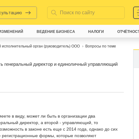
нсультацию
ИЗМЕНЕНИЙ
ВЕДЕНИЕ БИЗНЕСА
НАЛОГИ
ОТЧЁТНОС
 исполнительный орган (руководитель) ООО
Вопросы по теме
ыть генеральный директор и единоличный управляющий
меете в виду, может ли быть в организации два
еральный директор, а второй - управляющий, то
озможность в законе есть еще с 2014 года, однако до сих
е регистрационные формы, которые позволяют