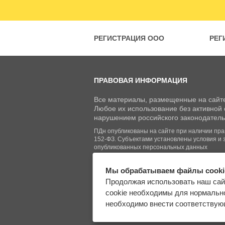
РЕГИСТРАЦИЯ ООО
РЕГ
ПРАВОВАЯ ИНФОРМАЦИЯ
Все материалы, размещенные на сайте
Любое их использование без активной с
нарушением российского законодатель
ПДн опубликованы на сайте при наличии право
152-ФЗ. Субъектами установлены условия и 
опубликованных персональных данных
Мы обрабатываем файлы cooki
© Regberry.ru, 2013–2026
Продолжая использовать наш сай
Все права защищены
cookie необходимы для нормально
необходимо внести соответствующ