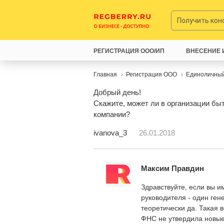
Получить ко
РЕГИСТРАЦИЯ ООО/ИП
ВНЕСЕНИЕ 
Главная
Регистрация ООО
Единоличный
Добрый день!
Скажите, может ли в организации б
компании?
ivanova_3
26.01.2018
Максим Правдин
Здравствуйте, если вы и
руководителя - один ген
теоретически да. Такая в
ФНС не утвердила новы