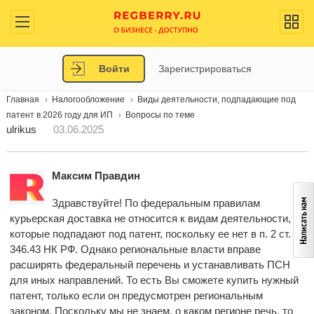
Войти
Зарегистрироваться
Главная
Налогообложение
Виды деятельности, подпадающие под
патент в 2026 году для ИП
Вопросы по теме
ulrikus
03.06.2025
Максим Правдин
Здравствуйте! По федеральным правилам
курьерская доставка не относится к видам деятельности,
которые подпадают под патент, поскольку ее нет в п. 2 ст.
346.43 НК РФ. Однако региональные власти вправе
расширять федеральный перечень и устанавливать ПСН
для иных направлений. То есть Вы сможете купить нужный
патент, только если он предусмотрен региональным
законом. Поскольку мы не знаем, о каком регионе речь, то