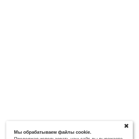
✖
Мы обрабатываем файлы cookie.
Продолжая использовать наш сайт, вы выражаете