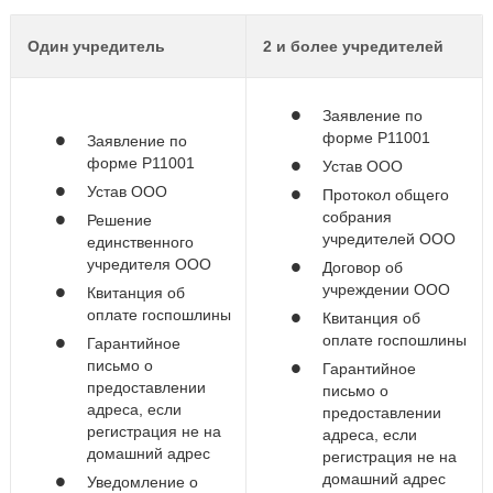
Один учредитель
2 и более учредителей
Заявление по
форме Р11001
Заявление по
форме Р11001
Устав ООО
Устав ООО
Протокол общего
собрания
Решение
учредителей ООО
единственного
учредителя ООО
Договор об
учреждении ООО
Квитанция об
оплате госпошлины
Квитанция об
оплате госпошлины
Гарантийное
письмо о
Гарантийное
предоставлении
письмо о
адреса, если
предоставлении
регистрация не на
адреса, если
домашний адрес
регистрация не на
домашний адрес
Уведомление о