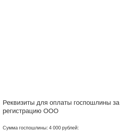
Реквизиты для оплаты госпошлины за
регистрацию ООО
Сумма госпошлины: 4 000 рублей: