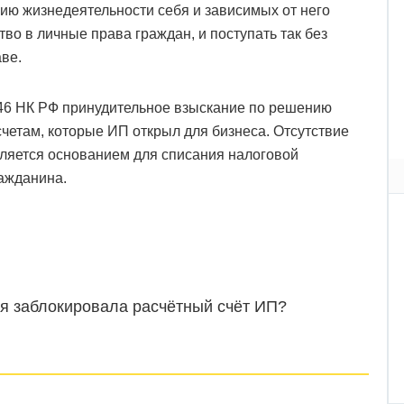
ию жизнедеятельности себя и зависимых от него
тво в личные права граждан, и поступать так без
ве.
46 НК РФ принудительное взыскание по решению
четам, которые ИП открыл для бизнеса. Отсутствие
вляется основанием для списания налоговой
ражданина.
ая заблокировала расчётный счёт ИП?