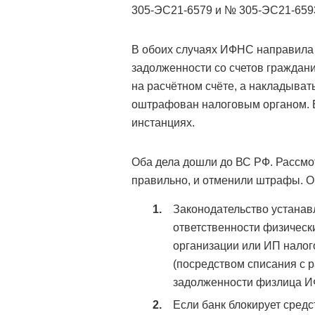
305-ЭС21-6579 и № 305-ЭС21-6593
В обоих случаях ИФНС направила 
задолженности со счетов граждан
на расчётном счёте, а накладывать
оштрафован налоговым органом. Ба
инстанциях.
Оба дела дошли до ВС РФ. Рассмот
правильно, и отменили штрафы. О
Законодательство устанав
ответственности физически
организации или ИП налог
(посредством списания с р
задолженности физлица ИФ
Если банк блокирует средс