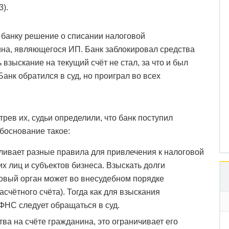
).
банку решение о списании налоговой
ина, являющегося ИП. Банк заблокировал средства
 взыскание на текущий счёт не стал, за что и был
нк обратился в суд, но проиграл во всех
рев их, судьи определили, что банк поступил
боснование такое:
ливает разные правила для привлечения к налоговой
х лиц и субъектов бизнеса. Взыскать долги
овый орган может во внесудебном порядке
асчётного счёта). Тогда как для взыскания
НС следует обращаться в суд.
тва на счёте гражданина, это ограничивает его