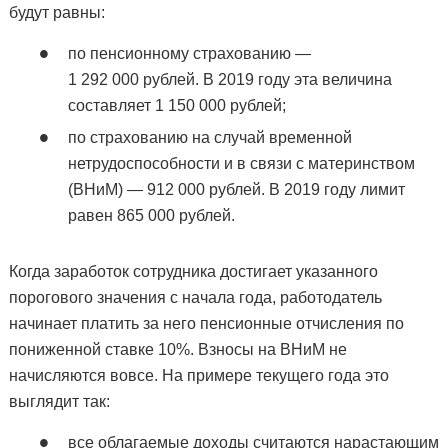
будут равны:
по пенсионному страхованию —
1 292 000 рублей. В 2019 году эта величина
составляет 1 150 000 рублей;
по страхованию на случай временной
нетрудоспособности и в связи с материнством
(ВНиМ) — 912 000 рублей. В 2019 году лимит
равен 865 000 рублей.
Когда заработок сотрудника достигает указанного
порогового значения с начала года, работодатель
начинает платить за него пенсионные отчисления по
пониженной ставке 10%. Взносы на ВНиМ не
начисляются вовсе. На примере текущего года это
выглядит так:
все облагаемые доходы считаются нарастающим