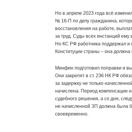
Но в апреле 2023 года всё измен
№ 16-П по делу гражданина, кото
восстановления на работе, выпла
за труд. Суды всех инстанций ему
Но КС РФ работника поддержал и по
Конституции страны – она должна 
Минфин подготовил поправки и вы
Они закрепят в ст. 236 НК РФ обя
за задержку не только начисленно
начислена. Период компенсации на
судебного решения, а со дня, след
не начисленной ЗП должна была б
своевременно.