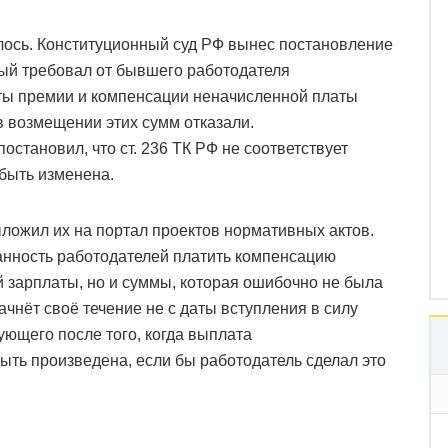
илось. Конституционный суд РФ вынес постановление
рый требовал от бывшего работодателя
ты премии и компенсации неначисленной платы
 в возмещении этих сумм отказали.
становил, что ст. 236 ТК РФ не соответствует
быть изменена.
ложил их на портал проектов нормативных актов.
занность работодателей платить компенсацию
й зарплаты, но и суммы, которая ошибочно не была
чнёт своё течение не с даты вступления в силу
ующего после того, когда выплата
ыть произведена, если бы работодатель сделал это