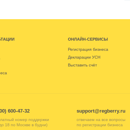
ЬТАЦИИ
ОНЛАЙН-СЕРВИСЫ
Регистрация бизнеса
Декларации УСН
Выставить счёт
неса
00) 600-47-32
support@regberry.ru
латный номер поддержки
отвечаем на все вопросы
 до 18 по Москве в будни)
по регистрации бизнеса