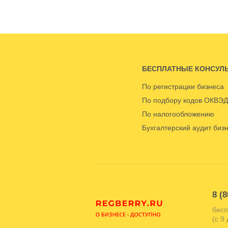
БЕСПЛАТНЫЕ КОНСУЛ
По регистрации бизнеса
По подбору кодов ОКВЭД
По налогообложению
Бухгалтерский аудит биз
8 (8
бесп
(с 9