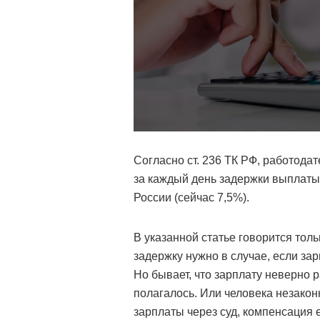
Согласно ст. 236 ТК РФ, работода
за каждый день задержки выплаты 
России (сейчас 7,5%).
В указанной статье говорится тол
задержку нужно в случае, если за
Но бывает, что зарплату неверно 
полагалось. Или человека незакон
зарплаты через суд, компенсация 