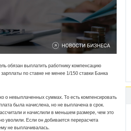
тель обязан выплатить работнику компенсацию
зарплаты по ставке не менее 1/150 ставки Банка
ько о невыплаченных суммах. То есть компенсировать
рплата была начислена, но не выплачена в срок.
рассчитали и начислили в меньшем размере, чем это
но уволили. Если он добивается перерасчета
ему не выплачивалась.