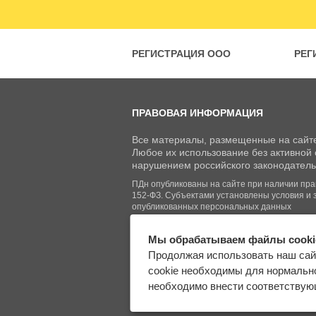
РЕГИСТРАЦИЯ ООО
РЕГ
ПРАВОВАЯ ИНФОРМАЦИЯ
Все материалы, размещенные на сайте
Любое их использование без активной с
нарушением российского законодатель
ПДн опубликованы на сайте при наличии право
152-ФЗ. Субъектами установлены условия и 
опубликованных персональных данных
Мы обрабатываем файлы cooki
© Regberry.ru, 2013–2026
Продолжая использовать наш сай
Все права защищены
cookie необходимы для нормально
необходимо внести соответствующ