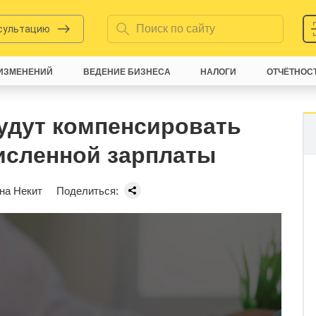
нсультацию
ИЗМЕНЕНИЙ
ВЕДЕНИЕ БИЗНЕСА
НАЛОГИ
ОТЧЁТНОС
удут компенсировать
исленной зарплаты
на Некит
Поделиться: