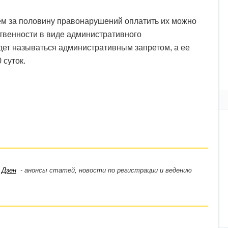
чем за половину правонарушений оплатить их можно
ственности в виде административного
дет называться административным запретом, а ее
 суток.
,
Дзен
- анонсы статей, новости по регистрации и ведению