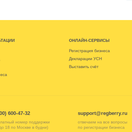
ЬТАЦИИ
ОНЛАЙН-СЕРВИСЫ
Регистрация бизнеса
Декларации УСН
Выставить счёт
неса
00) 600-47-32
support@regberry.ru
латный номер поддержки
отвечаем на все вопросы
 до 18 по Москве в будни)
по регистрации бизнеса