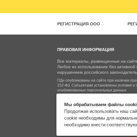
РЕГИСТРАЦИЯ ООО
РЕГ
ПРАВОВАЯ ИНФОРМАЦИЯ
Все материалы, размещенные на сайте
Любое их использование без активной с
нарушением российского законодатель
ПДн опубликованы на сайте при наличии право
152-ФЗ. Субъектами установлены условия и 
опубликованных персональных данных
Мы обрабатываем файлы cooki
© Regberry.ru, 2013–2026
Продолжая использовать наш сай
Все права защищены
cookie необходимы для нормально
необходимо внести соответствующ