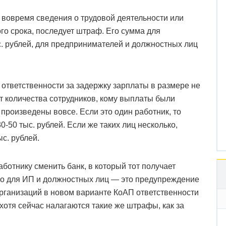
 вовремя сведения о трудовой деятельности или
го срока, последует штраф. Его сумма для
ыс. рублей, для предпринимателей и должностных лиц
ответственности за задержку зарплаты в размере не
т количества сотрудников, кому выплаты были
произведены вовсе. Если это один работник, то
-50 тыс. рублей. Если же таких лиц несколько,
с. рублей.
ботнику сменить банк, в который тот получает
ько для ИП и должностных лиц — это предупреждение
организаций в новом варианте КоАП ответственности
 хотя сейчас налагаются такие же штрафы, как за