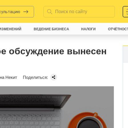
нсультацию
ИЗМЕНЕНИЙ
ВЕДЕНИЕ БИЗНЕСА
НАЛОГИ
ОТЧЁТНОС
ое обсуждение вынесен
на Некит
Поделиться: