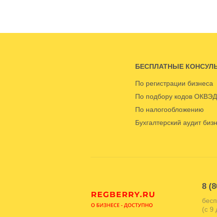
БЕСПЛАТНЫЕ КОНСУЛ
По регистрации бизнеса
По подбору кодов ОКВЭД
По налогообложению
Бухгалтерский аудит биз
8 (8
бесп
(с 9