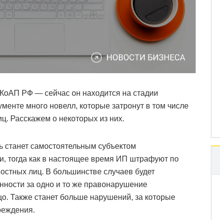
 КоАП РФ — сейчас он находится на стадии
менте много новелл, которые затронут в том числе
ц. Расскажем о некоторых из них.
 станет самостоятельным субъектом
и, тогда как в настоящее время ИП штрафуют по
остных лиц. В большинстве случаев будет
нности за одно и то же правонарушение
о. Также станет больше нарушений, за которые
реждения.