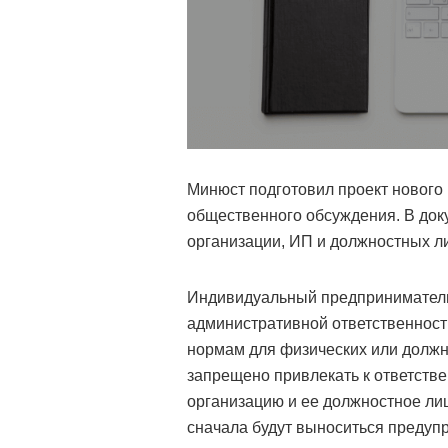
Минюст подготовил проект нового
общественного обсуждения. В доку
организации, ИП и должностных ли
Индивидуальный предприниматель
административной ответственност
нормам для физических или должн
запрещено привлекать к ответстве
организацию и ее должностное лиц
сначала будут выноситься предуп