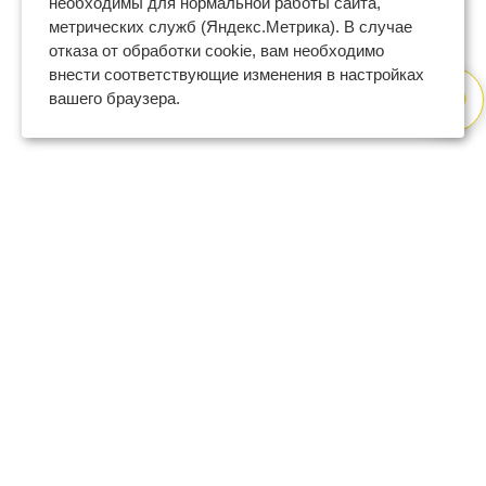
необходимы для нормальной работы сайта,
метрических служб (Яндекс.Метрика). В случае
отказа от обработки cookie, вам необходимо
внести соответствующие изменения в настройках
вашего браузера.
8 (800) 600-47-32
бесплатный номер поддержки
(с 9 до 18 по Москве в будни)