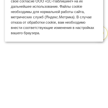
свое согласие ООО «1С-Паблишинг» на их
дальнейшее использование. Файлы cookie
необходимы для нормальной работы сайта,
метрических служб (Яндекс.Метрика). В случае
отказа от обработки cookie, вам необходимо
внести соответствующие изменения в настройках
вашего браузера.
8 (800) 600-47-32
бесплатный номер поддержки
(с 9 до 18 по Москве в будни)