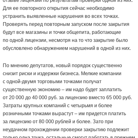
отзыве лицензии по результатам проверки одной из них.
Для ее повторного открытия сейчас необходимо
устранить выявленные нарушения во всех точках.
Проверять перед повторным запуском после закрытия
будут все магазины и точки общепита, работающие
по одной лицензии, несмотря на то что закрытие было
обусловлено обнаружением нарушений в одной из них.
По мнению депутатов, новый порядок существенно
снизит риски и издержки бизнеса. Мелкие компании
с одной-двумя торговыми точками получат
существенную экономию – им надо будет заплатить
от 20 000 до 40 000 руб. за лицензию вместо 65 000 руб.
Затраты крупных компаний с четырьмя и более
розничными точками вырастут – им придется платить
за лицензию от 80 000 рублей и более. Зато при
неудачном прохождении проверки закрытию подлежит
только одна точка, остальные смогут работать в прежнем