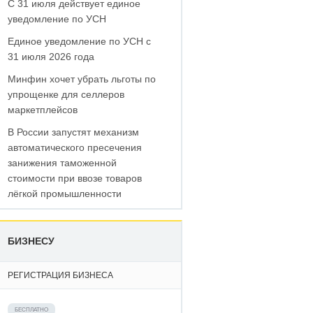
С 31 июля действует единое
уведомление по УСН
Единое уведомление по УСН с
31 июля 2026 года
Минфин хочет убрать льготы по
упрощенке для селлеров
маркетплейсов
В России запустят механизм
автоматического пресечения
занижения таможенной
стоимости при ввозе товаров
лёгкой промышленности
БИЗНЕСУ
РЕГИСТРАЦИЯ БИЗНЕСА