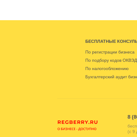
БЕСПЛАТНЫЕ КОНСУЛ
По регистрации бизнеса
По подбору кодов ОКВЭД
По налогообложению
Бухгалтерский аудит биз
8 (8
бесп
(с 9