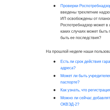
Проверки Роспотребнадзор
введены трехлетние надзо
ИП освобождены от плано
Роспотребнадзор может в 
каких случаях может быть 
быть ее последствия?
На прошлой неделе наши пользов
Есть ли срок действия га
адреса?
Может ли быть учредителе
паспорте?
Как узнать, что регистрац
Можно ли сейчас добавлят
ОКВЭД-2?