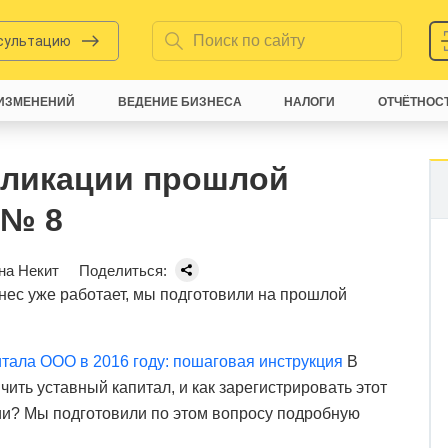
нсультацию
ИЗМЕНЕНИЙ
ВЕДЕНИЕ БИЗНЕСА
НАЛОГИ
ОТЧЁТНОС
бликации прошлой
 № 8
на Некит
Поделиться:
нес уже работает, мы подготовили на прошлой
итала ООО в 2016 году: пошаговая инструкция
В
чить уставный капитал, и как зарегистрировать этот
ии? Мы подготовили по этом вопросу подробную