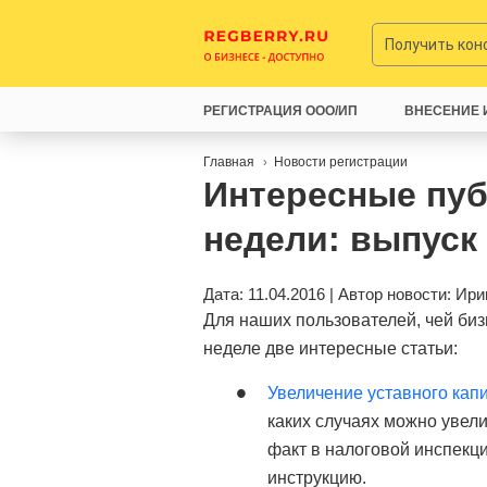
Получить ко
РЕГИСТРАЦИЯ ООО/ИП
ВНЕСЕНИЕ 
Главная
Новости регистрации
Интересные пу
недели: выпуск
Дата: 11.04.2016 | Автор новости:
Ири
Для наших пользователей, чей биз
неделе две интересные статьи:
Увеличение уставного кап
каких случаях можно увели
факт в налоговой инспекц
инструкцию.