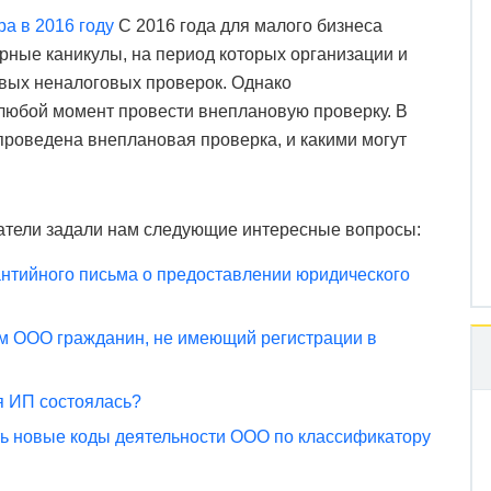
а в 2016 году
С 2016 года для малого бизнеса
рные каникулы, на период которых организации и
вых неналоговых проверок. Однако
любой момент провести внеплановую проверку. В
проведена внеплановая проверка, и какими могут
атели задали нам следующие интересные вопросы:
рантийного письма о предоставлении юридического
м ООО гражданин, не имеющий регистрации в
ия ИП состоялась?
ь новые коды деятельности ООО по классификатору