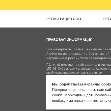
РЕГИСТРАЦИЯ ООО
РЕГ
ПРАВОВАЯ ИНФОРМАЦИЯ
Все материалы, размещенные на сайте
Любое их использование без активной с
нарушением российского законодатель
ПДн опубликованы на сайте при наличии право
152-ФЗ. Субъектами установлены условия и 
опубликованных персональных данных
Мы обрабатываем файлы cooki
© Regberry.ru, 2013–2026
Продолжая использовать наш сай
Все права защищены
cookie необходимы для нормально
необходимо внести соответствующ