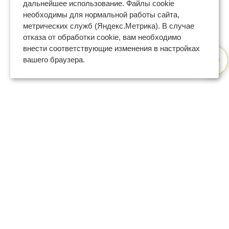
дальнейшее использование. Файлы cookie
необходимы для нормальной работы сайта,
метрических служб (Яндекс.Метрика). В случае
отказа от обработки cookie, вам необходимо
внести соответствующие изменения в настройках
вашего браузера.
8 (800) 600-47-32
бесплатный номер поддержки
(с 9 до 18 по Москве в будни)