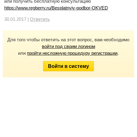
или получить бесплатную консультацию
https://www.regberry.ru/Besplatnyiy-podbor-OKVED
30.01.2017 |
Ответить
Для того чтобы ответить на этот вопрос, вам необходимо
войти под своим логином
или
пройти несложную процедуру регистрации
.
Войти в систему