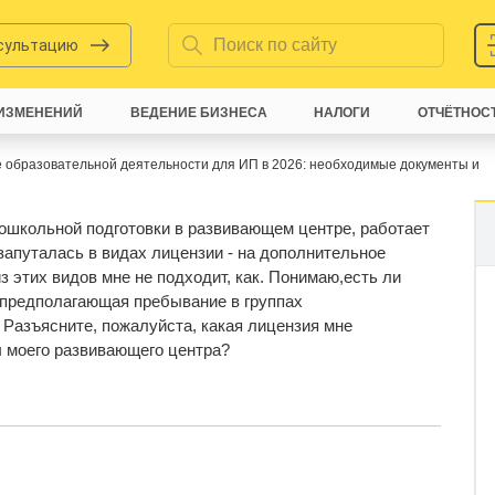
нсультацию
ИЗМЕНЕНИЙ
ВЕДЕНИЕ БИЗНЕСА
НАЛОГИ
ОТЧЁТНОС
 образовательной деятельности для ИП в 2026: необходимые документы и
ошкольной подготовки в развивающем центре, работает
 запуталась в видах лицензии - на дополнительное
из этих видов мне не подходит, как. Понимаю,есть ли
 предполагающая пребывание в группах
 Разъясните, пожалуйста, какая лицензия мне
 моего развивающего центра?