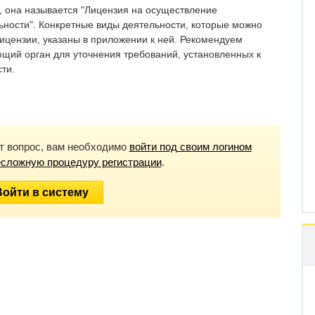
, она называется "Лицензия на осуществление
ьности". Конкретные виды деятельности, которые можно
ицензии, указаны в приложении к ней. Рекомендуем
ющий орган для уточнения требований, установленных к
ти.
от вопрос, вам необходимо
войти под своим логином
есложную процедуру регистрации
.
Войти в систему