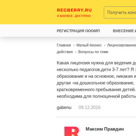
Получить ко
РЕГИСТРАЦИЯ ООО/ИП
ВНЕСЕНИЕ 
Главная
Малый бизнес
Лицензирование
действия
Вопросы по теме
Какая лицензия нужна для ведения д
несколько педагогов,дети 3-7 лет? Я
образование и на основное, никакая 
другая -на дошкольное образование,
кратковременного пребывания детей.
необходима для полноценной работы
gabenu
09.12.2016
Максим Правдин