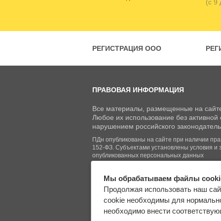
(с 9
РЕГИСТРАЦИЯ ООО
РЕГ
ПРАВОВАЯ ИНФОРМАЦИЯ
Все материалы, размещенные на сайте
Любое их использование без активной с
нарушением российского законодатель
ПДн опубликованы на сайте при наличии право
152-ФЗ. Субъектами установлены условия и 
опубликованных персональных данных
Мы обрабатываем файлы cooki
© Regberry.ru, 2013–2026
Продолжая использовать наш сай
Все права защищены
cookie необходимы для нормально
необходимо внести соответствующ