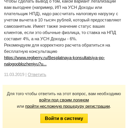
Чтобы сделать вывод о том, какой вариант легализации
вам выгоднее (например, ИП на УСН Доходы или
плательщик НПД), надо рассчитать налоговую нагрузку с
учетом вычета в 10 тысяч рублей, который предоставляют
самозанятым. Имеет также значение статус ваших
клиентов, если это обычные физлица, то ставка на НПД
составит 4%, а на УСН Доходы - 6%.
Рекомендуем для корректного расчета обратиться на
бесплатную консультацию
https://www.regberry.ru/Besplatnaya-konsultatsiya-po-
nalogooblozheniyu?u...
11.03.2019 |
Ответить
Для того чтобы ответить на этот вопрос, вам необходимо
войти под своим логином
или
пройти несложную процедуру регистрации
.
Войти в систему